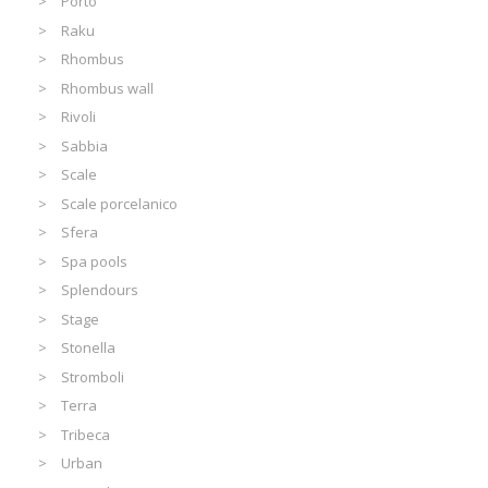
Porto
Raku
Rhombus
Rhombus wall
Rivoli
Sabbia
Scale
Scale porcelanico
Sfera
Spa pools
Splendours
Stage
Stonella
Stromboli
Terra
Tribeca
Urban