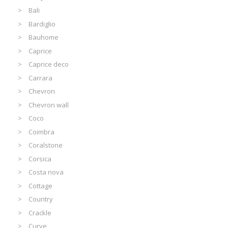
Bali
Bardiglio
Bauhome
Caprice
Caprice deco
Carrara
Chevron
Chevron wall
Coco
Coimbra
Coralstone
Corsica
Costa nova
Cottage
Country
Crackle
Curve