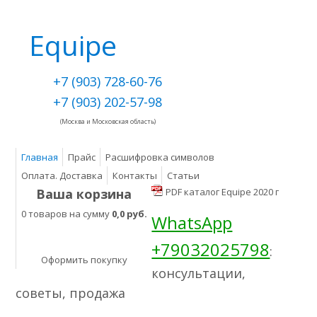
Equipe
+7 (903) 728-60-76
+7 (903) 202-57-98
(Москва и Московская область)
Главная
Прайс
Расшифровка символов
Оплата. Доставка
Контакты
Статьи
Ваша корзина
PDF каталог Equipe 2020 г
0 товаров на сумму
0,0 руб.
WhatsApp
+79032025798
:
Оформить покупку
консультации,
советы, продажа