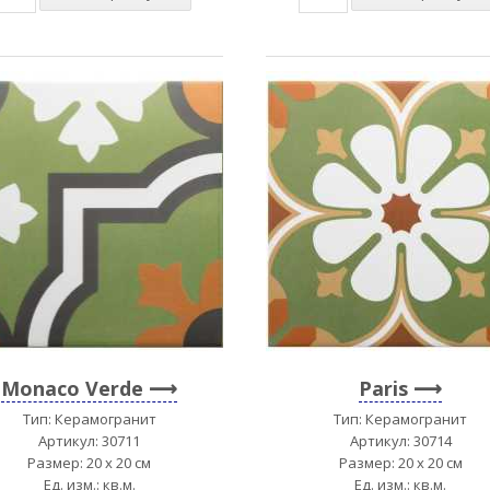
Monaco Verde
Paris
Тип: Керамогранит
Тип: Керамогранит
Артикул: 30711
Артикул: 30714
Размер: 20 x 20 см
Размер: 20 x 20 см
Ед. изм.: кв.м.
Ед. изм.: кв.м.