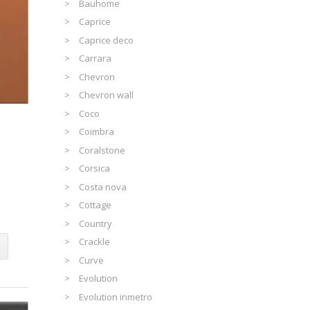
Bauhome
Caprice
Caprice deco
Carrara
Chevron
Chevron wall
Coco
Coimbra
Coralstone
Corsica
Costa nova
Cottage
Country
Crackle
Curve
Evolution
Evolution inmetro