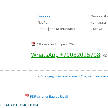
Главная
Оплата. До
Прайс
Контакты
Расшифровка символов
Статьи
PDF каталог Equipe 2020 г
WhatsApp +79032025798
: к
«
Предыдущая коллекция
¦
Следующая колл
PDF каталог Equipe Rivoli
Е ХАРАКТЕРИСТИКИ