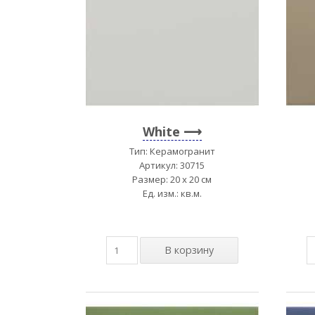
White
Тип: Керамогранит
Артикул: 30715
Размер: 20 x 20 см
Ед. изм.: кв.м.