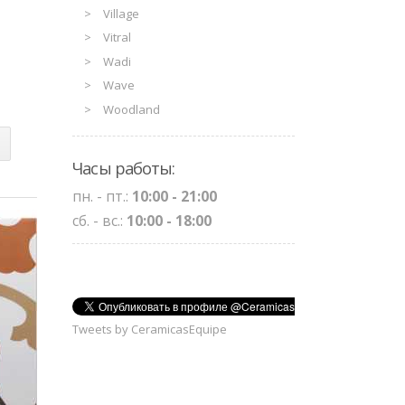
Village
Vitral
Wadi
Wave
Woodland
Часы работы:
пн. - пт.:
10:00 - 21:00
сб. - вс.:
10:00 - 18:00
Tweets by CeramicasEquipe