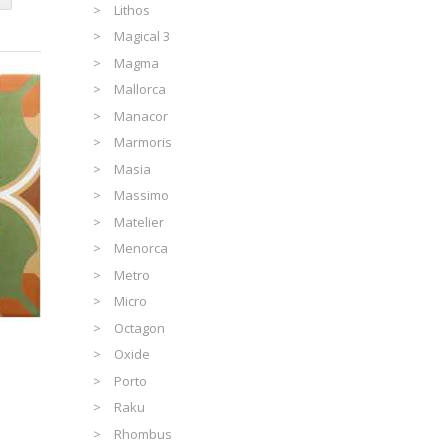
Lithos
Magical 3
Magma
Mallorca
Manacor
Marmoris
Masia
Massimo
Matelier
Menorca
Metro
Micro
Octagon
Oxide
Porto
Raku
Rhombus