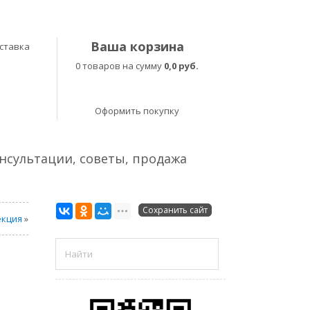
Ваша корзина
ставка
0 товаров на сумму
0,0 руб.
Оформить покупку
онсультации, советы, продажа
Сохранить сайт
екция
»