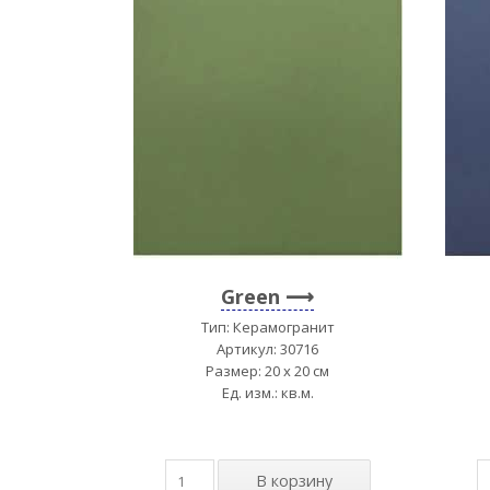
Green
Тип: Керамогранит
Артикул: 30716
Размер: 20 x 20 см
Ед. изм.: кв.м.