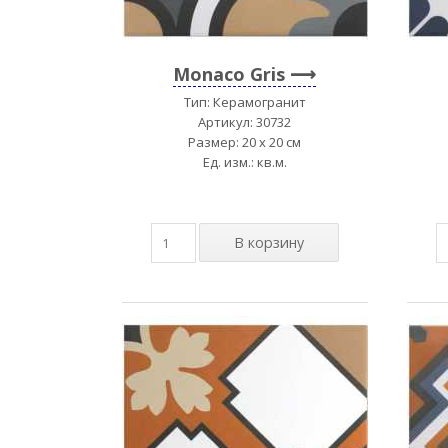
Monaco Gris
Тип: Керамогранит
Артикул: 30732
Размер: 20 x 20 см
Ед. изм.: кв.м.