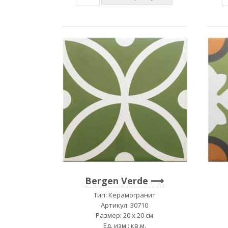
Bergen Verde
Тип: Керамогранит
Артикул: 30710
Размер: 20 x 20 см
Ед. изм.: кв.м.