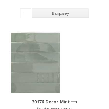
30176 Decor Mint
Тип: Настенная плитка