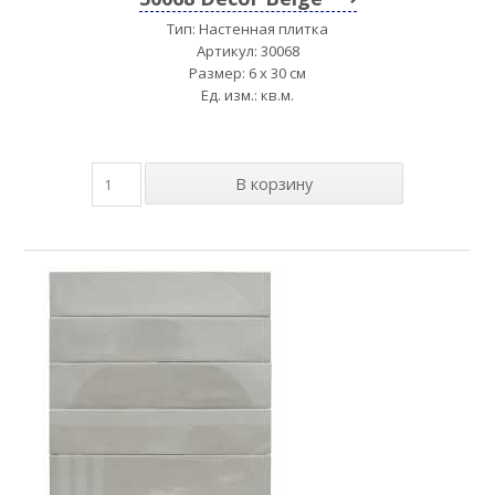
Тип: Настенная плитка
Артикул: 30068
Размер: 6 x 30 см
Ед. изм.: кв.м.