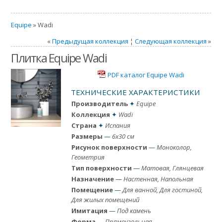
Equipe
» Wadi
«
Предыдущая коллекция
¦
Следующая коллекция
»
Плитка Equipe Wadi
PDF каталог Equipe Wadi
ТЕХНИЧЕСКИЕ ХАРАКТЕРИСТИКИ
Производитель
✦
Equipe
Коллекция
✦
Wadi
Страна
✦
Испания
Размеры
—
6x30 см
Рисунок поверхности
—
Моноколор,
Геометрия
Тип поверхности
—
Матовая, Глянцевая
Назначение
—
Настенная, Напольная
Помещение
—
Для ванной, Для гостиной,
Для жилых помещений
Имитация
—
Под камень
Форма
—
Прямоугольная