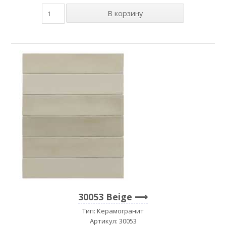
30053 Beige
Тип: Керамогранит
Артикул: 30053