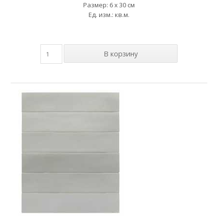
Размер: 6 x 30 см
Ед. изм.: кв.м.