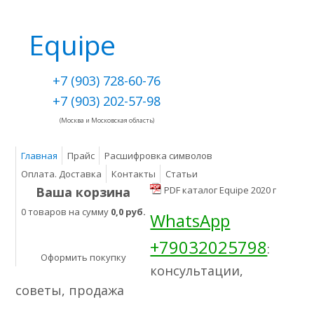
Equipe
+7 (903) 728-60-76
+7 (903) 202-57-98
(Москва и Московская область)
Главная
Прайс
Расшифровка символов
Оплата. Доставка
Контакты
Статьи
Ваша корзина
PDF каталог Equipe 2020 г
0 товаров на сумму
0,0 руб.
WhatsApp
+79032025798
:
Оформить покупку
консультации,
советы, продажа