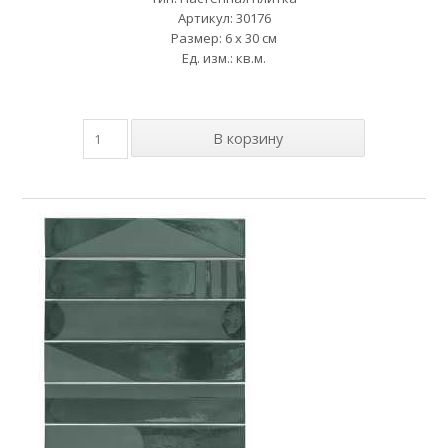
Артикул: 30176
Размер: 6 x 30 см
Ед. изм.: кв.м.