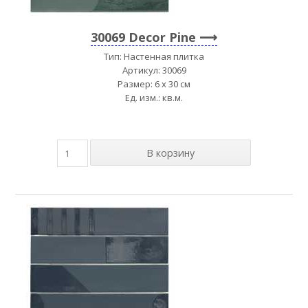
30069 Decor Pine
Тип: Настенная плитка
Артикул: 30069
Размер: 6 x 30 см
Ед. изм.: кв.м.