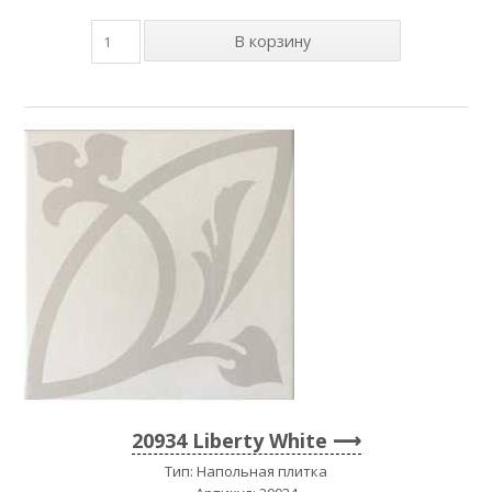
20934 Liberty White
Тип: Напольная плитка