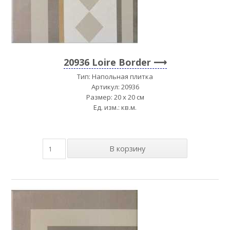
20936 Loire Border
Тип: Напольная плитка
Артикул: 20936
Размер: 20 x 20 см
Ед. изм.: кв.м.