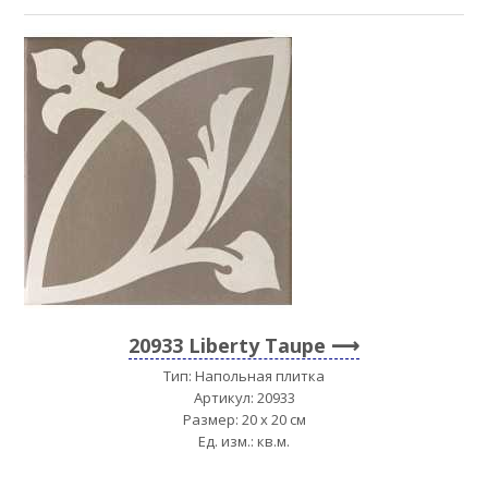
20933 Liberty Taupe
Тип: Напольная плитка
Артикул: 20933
Размер: 20 x 20 см
Ед. изм.: кв.м.