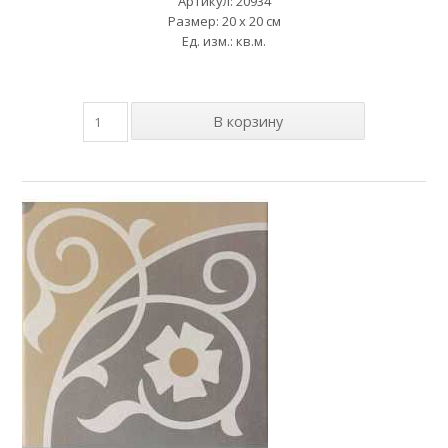
Артикул: 20934
Размер: 20 x 20 см
Ед. изм.: кв.м.