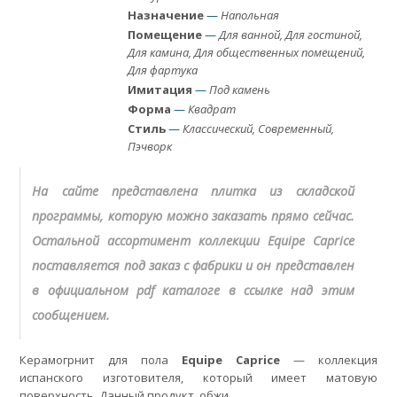
Назначение
—
Напольная
Помещение
—
Для ванной, Для гостиной,
Для камина, Для общественных помещений,
Для фартука
Имитация
—
Под камень
Форма
—
Квадрат
Стиль
—
Классический, Современный,
Пэчворк
На сайте представлена плитка из складской
программы, которую можно заказать прямо сейчас.
Остальной ассортимент коллекции Equipe Caprice
поставляется под заказ с фабрики и он представлен
в официальном pdf каталоге в ссылке над этим
сообщением.
Керамогрнит для пола
Equipe Caprice
— коллекция
испанского изготовителя, который имеет матовую
поверхность. Данный продукт, обжи
...