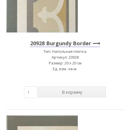
20928 Burgundy Border
Тип: Напольная плитка
Артикул: 20928
Размер: 20 x 20 см
Ед. изм.: кв.м.