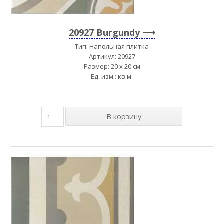
20927 Burgundy
Тип: Напольная плитка
Артикул: 20927
Размер: 20 x 20 см
Ед. изм.: кв.м.