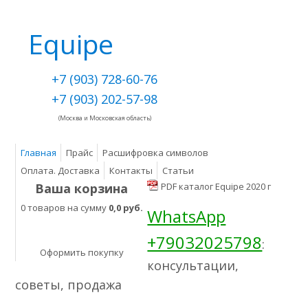
Equipe
+7 (903) 728-60-76
+7 (903) 202-57-98
(Москва и Московская область)
Главная
Прайс
Расшифровка символов
Оплата. Доставка
Контакты
Статьи
Ваша корзина
PDF каталог Equipe 2020 г
0 товаров на сумму
0,0 руб.
WhatsApp
+79032025798
:
Оформить покупку
консультации,
советы, продажа