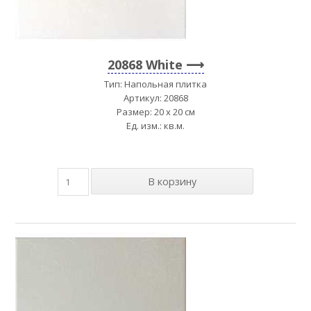
20868 White
Тип: Напольная плитка
Артикул: 20868
Размер: 20 x 20 см
Ед. изм.: кв.м.