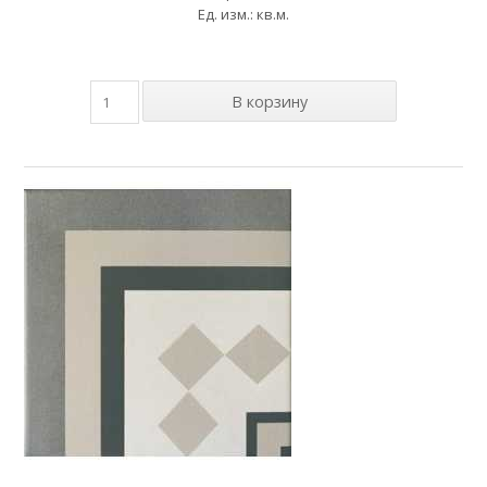
Ед. изм.: кв.м.