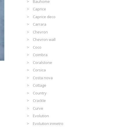
Bauhome
Caprice
Caprice deco
Carrara
Chevron
Chevron wall
Coco
Coimbra
Coralstone
Corsica
Costa nova
Cottage
Country
Crackle
Curve
Evolution
Evolution inmetro