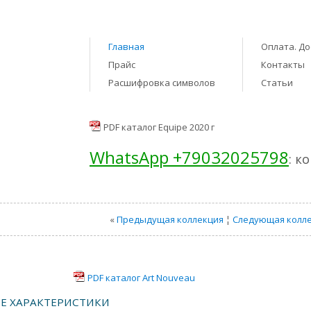
Главная
Оплата. До
Прайс
Контакты
Расшифровка символов
Статьи
PDF каталог Equipe 2020 г
WhatsApp +79032025798
: к
«
Предыдущая коллекция
¦
Следующая колл
PDF каталог Art Nouveau
Е ХАРАКТЕРИСТИКИ