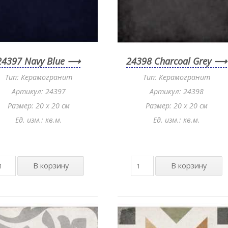
24397 Navy Blue
24398 Charcoal Grey
Тип: Керамогранит
Тип: Керамогранит
Артикул: 24397
Артикул: 24398
Размер: 20 x 20 см
Размер: 20 x 20 см
Ед. изм.: кв.м.
Ед. изм.: кв.м.