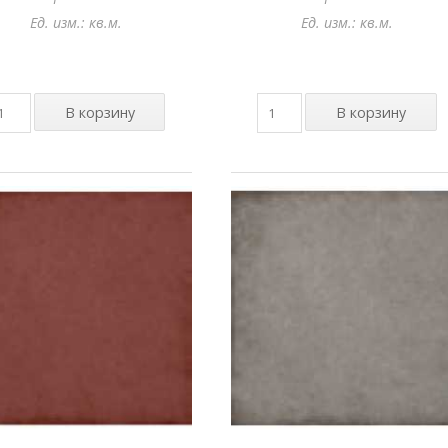
Ед. изм.: кв.м.
Ед. изм.: кв.м.