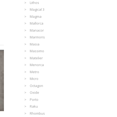
Lithos
Magical 3
Magma
Mallorca
Manacor
Marmoris
Masia
Massimo
Matelier
Menorca
Metro
Micro
Octagon
Oxide
Porto
Raku
Rhombus