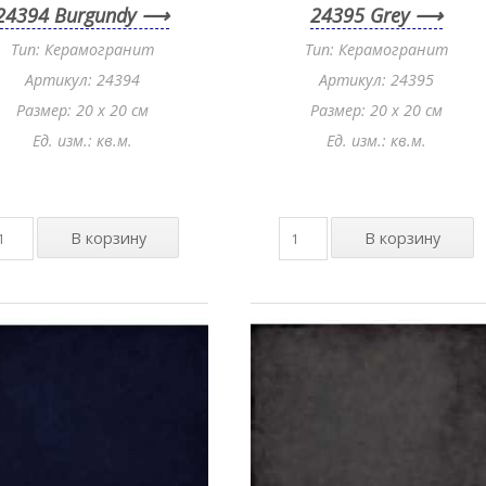
24394 Burgundy
24395 Grey
Тип: Керамогранит
Тип: Керамогранит
Артикул: 24394
Артикул: 24395
Размер: 20 x 20 см
Размер: 20 x 20 см
Ед. изм.: кв.м.
Ед. изм.: кв.м.