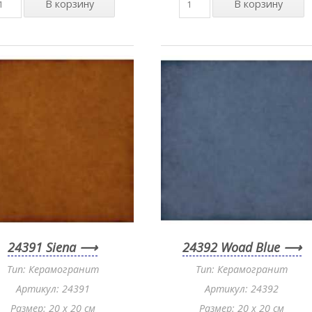
24391 Siena
24392 Woad Blue
Тип: Керамогранит
Тип: Керамогранит
Артикул: 24391
Артикул: 24392
Размер: 20 x 20 см
Размер: 20 x 20 см