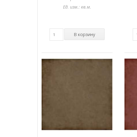
Ед. изм.: кв.м.