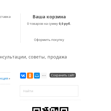
Ваша корзина
ставка
0 товаров на сумму
0,0 руб.
Оформить покупку
онсультации, советы, продажа
Сохранить сайт
екция
»