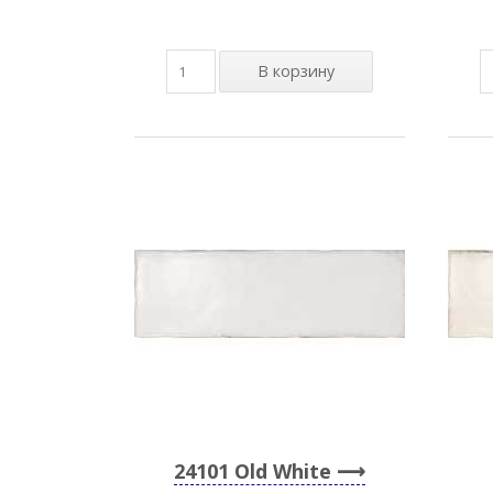
24101 Old White