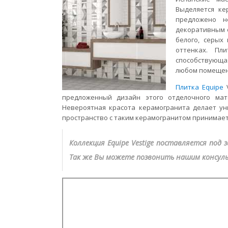
Выделяется ке
предложено н
декоративным 
белого, серых
оттенках. Пл
способствующа
любом помещени
Плитка Equipe
V
предложенный дизайн этого отделочного мат
Невероятная красота керамогранита делает унив
пространство с таким керамогранитом принимает
Коллекция Equipe Vestige поставляется под
Так же Вы можете позвонить нашим консул