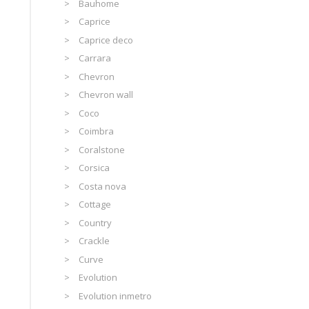
Bauhome
Caprice
Caprice deco
Carrara
Chevron
Chevron wall
Coco
Coimbra
Coralstone
Corsica
Costa nova
Cottage
Country
Crackle
Curve
Evolution
Evolution inmetro