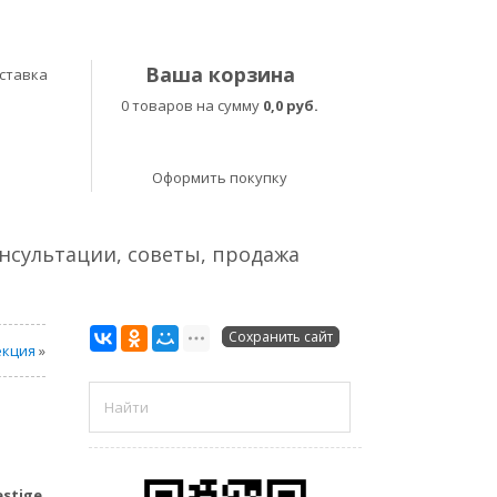
Ваша корзина
ставка
0 товаров на сумму
0,0 руб.
Оформить покупку
онсультации, советы, продажа
Сохранить сайт
екция
»
stige
.