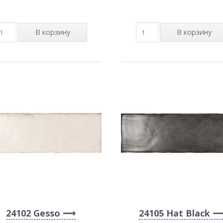
24102 Gesso
24105 Hat Black