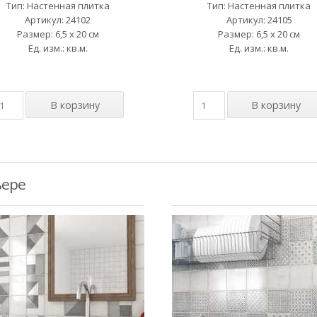
Тип: Настенная плитка
Тип: Настенная плитка
Артикул: 24102
Артикул: 24105
Размер: 6,5 x 20 см
Размер: 6,5 x 20 см
Ед. изм.: кв.м.
Ед. изм.: кв.м.
ьере