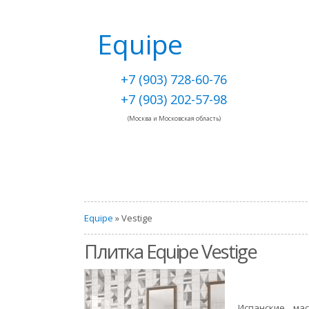
Equipe
+7 (903) 728-60-76
+7 (903) 202-57-98
(Москва и Московская область)
Equipe
» Vestige
Плитка Equipe Vestige
Испанские ма