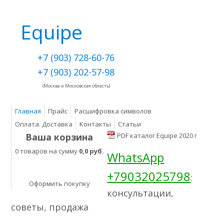
Equipe
+7 (903) 728-60-76
+7 (903) 202-57-98
(Москва и Московская область)
Главная
Прайс
Расшифровка символов
Оплата. Доставка
Контакты
Статьи
Ваша корзина
PDF каталог Equipe 2020 г
0 товаров на сумму
0,0 руб.
WhatsApp
+79032025798
:
Оформить покупку
консультации,
советы, продажа