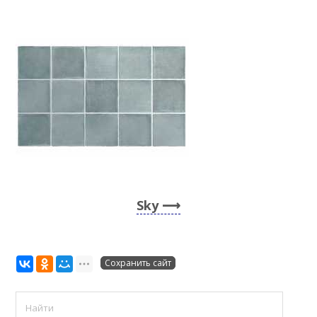
Sky
Сохранить сайт