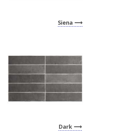
Siena
Dark