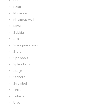
Porto
Raku
Rhombus
Rhombus wall
Rivoli
Sabbia
Scale
Scale porcelanico
Sfera
Spa pools
Splendours
Stage
Stonella
Stromboli
Terra
Tribeca
Urban