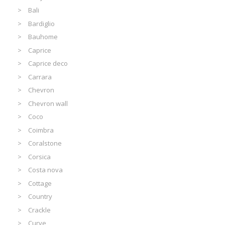
Bali
Bardiglio
Bauhome
Caprice
Caprice deco
Carrara
Chevron
Chevron wall
Coco
Coimbra
Coralstone
Corsica
Costa nova
Cottage
Country
Crackle
Curve