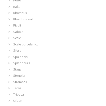
Porto
Raku
Rhombus
Rhombus wall
Rivoli
Sabbia
Scale
Scale porcelanico
Sfera
Spa pools
Splendours
Stage
Stonella
Stromboli
Terra
Tribeca
Urban