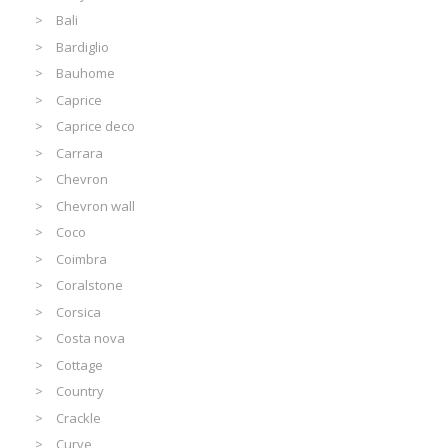
Bali
Bardiglio
Bauhome
Caprice
Caprice deco
Carrara
Chevron
Chevron wall
Coco
Coimbra
Coralstone
Corsica
Costa nova
Cottage
Country
Crackle
Curve