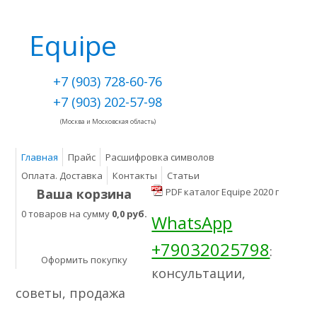
Equipe
+7 (903) 728-60-76
+7 (903) 202-57-98
(Москва и Московская область)
Главная
Прайс
Расшифровка символов
Оплата. Доставка
Контакты
Статьи
Ваша корзина
PDF каталог Equipe 2020 г
0 товаров на сумму
0,0 руб.
WhatsApp
+79032025798
:
Оформить покупку
консультации,
советы, продажа