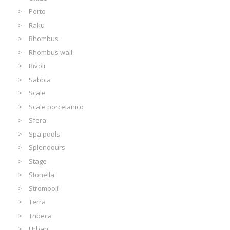
Porto
Raku
Rhombus
Rhombus wall
Rivoli
Sabbia
Scale
Scale porcelanico
Sfera
Spa pools
Splendours
Stage
Stonella
Stromboli
Terra
Tribeca
Urban