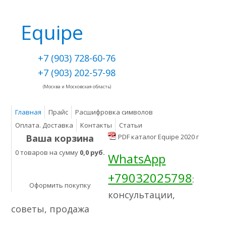
Equipe
+7 (903) 728-60-76
+7 (903) 202-57-98
(Москва и Московская область)
Главная
Прайс
Расшифровка символов
Оплата. Доставка
Контакты
Статьи
Ваша корзина
PDF каталог Equipe 2020 г
0 товаров на сумму
0,0 руб.
WhatsApp
+79032025798
:
Оформить покупку
консультации,
советы, продажа