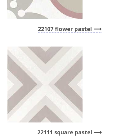
22107 flower pastel
22111 square pastel