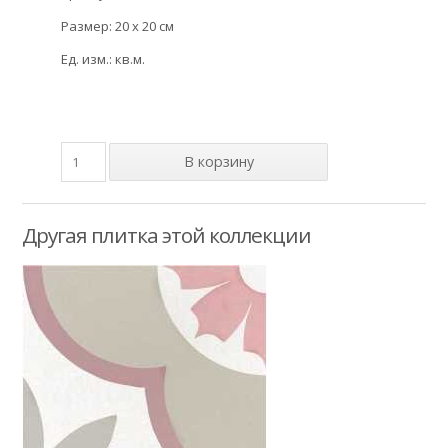
Размер: 20 x 20 см
Ед. изм.: кв.м.
Другая плитка этой коллекции