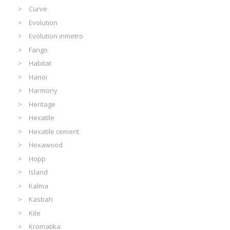
Curve
Evolution
Evolution inmetro
Fango
Habitat
Hanoi
Harmony
Heritage
Hexatile
Hexatile cement
Hexawood
Hopp
Island
Kalma
Kasbah
Kite
Kromatika