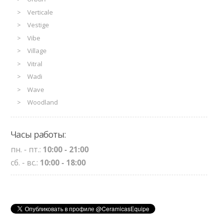
Verticale
Vestige
Vibe
Village
Vitral
Wadi
Wave
Woodland
Часы работы:
пн. - пт.:
10:00 - 21:00
сб. - вс.:
10:00 - 18:00