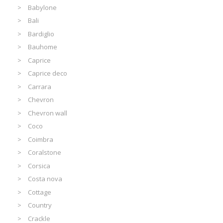
Babylone
Bali
Bardiglio
Bauhome
Caprice
Caprice deco
Carrara
Chevron
Chevron wall
Coco
Coimbra
Coralstone
Corsica
Costa nova
Cottage
Country
Crackle