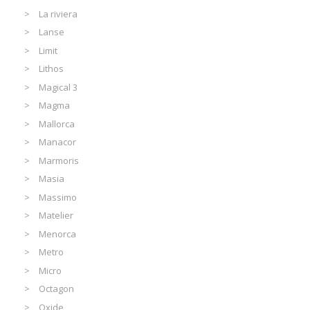
La riviera
Lanse
Limit
Lithos
Magical 3
Magma
Mallorca
Manacor
Marmoris
Masia
Massimo
Matelier
Menorca
Metro
Micro
Octagon
Oxide