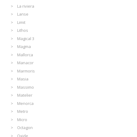
La riviera
Lanse
Limit
Lithos
Magical 3
Magma
Mallorca
Manacor
Marmoris
Masia
Massimo
Matelier
Menorca
Metro
Micro
Octagon
Oxide