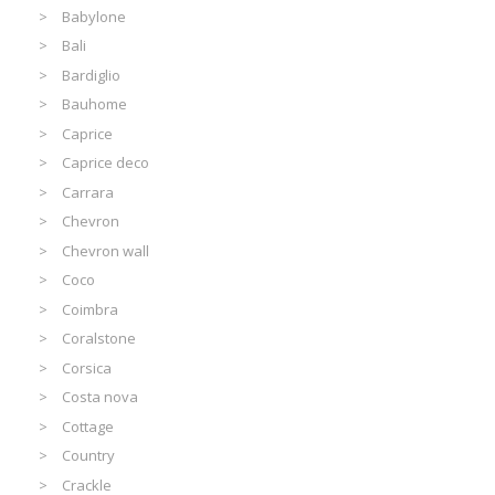
Babylone
Bali
Bardiglio
Bauhome
Caprice
Caprice deco
Carrara
Chevron
Chevron wall
Coco
Coimbra
Coralstone
Corsica
Costa nova
Cottage
Country
Crackle