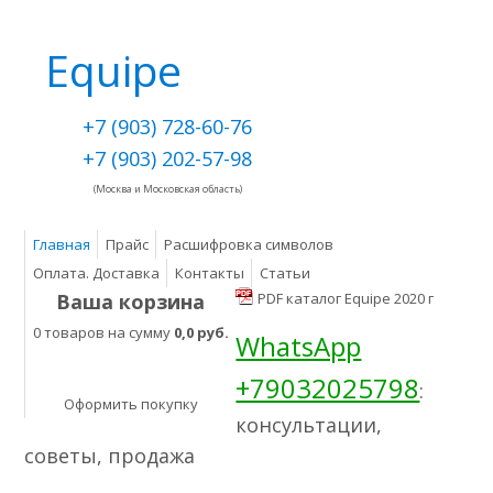
Equipe
+7 (903) 728-60-76
+7 (903) 202-57-98
(Москва и Московская область)
Главная
Прайс
Расшифровка символов
Оплата. Доставка
Контакты
Статьи
Ваша корзина
PDF каталог Equipe 2020 г
0 товаров на сумму
0,0 руб.
WhatsApp
+79032025798
:
Оформить покупку
консультации,
советы, продажа