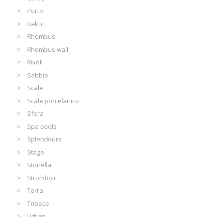
Porto
Raku
Rhombus
Rhombus wall
Rivoli
Sabbia
Scale
Scale porcelanico
Sfera
Spa pools
Splendours
Stage
Stonella
Stromboli
Terra
Tribeca
Urban