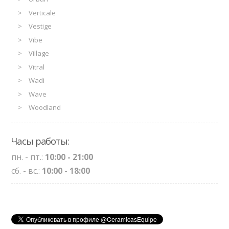
Verticale
Vestige
Vibe
Village
Vitral
Wadi
Wave
Woodland
Часы работы:
пн. - пт.:
10:00 - 21:00
сб. - вс.:
10:00 - 18:00