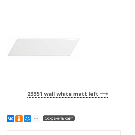
23351 wall white matt left
Сохранить сайт