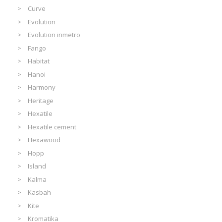
Curve
Evolution
Evolution inmetro
Fango
Habitat
Hanoi
Harmony
Heritage
Hexatile
Hexatile cement
Hexawood
Hopp
Island
Kalma
Kasbah
Kite
Kromatika