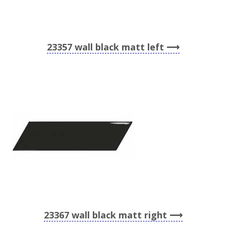
23357 wall black matt left
23367 wall black matt right