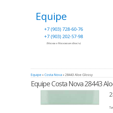
Equipe
+7 (903) 728-60-76
+7 (903) 202-57-98
(Москва и Московская область)
Equipe
»
Costa Nova
» 28443 Aloe Glossy
Equipe Costa Nova 28443 Alo
2
Ти