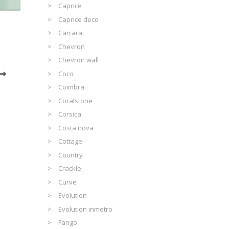
Caprice
Caprice deco
Carrara
Chevron
Chevron wall
Coco
Coimbra
Coralstone
Corsica
Costa nova
Cottage
Country
Crackle
Curve
Evolution
Evolution inmetro
Fango