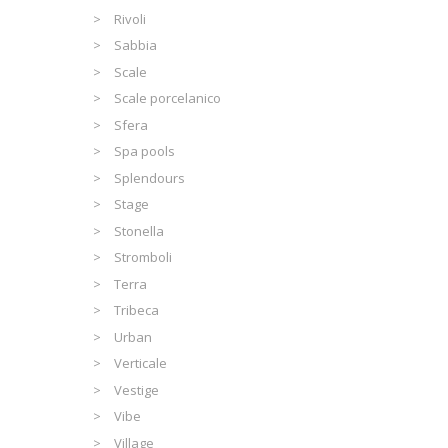
Rivoli
Sabbia
Scale
Scale porcelanico
Sfera
Spa pools
Splendours
Stage
Stonella
Stromboli
Terra
Tribeca
Urban
Verticale
Vestige
Vibe
Village