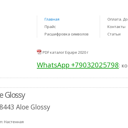
Главная
Оплата. До
Прайс
Контакты
Расшифровка символов
Статьи
PDF каталог Equipe 2020 г
WhatsApp +79032025798
: к
e Glossy
8443 Aloe Glossy
п: Настенная