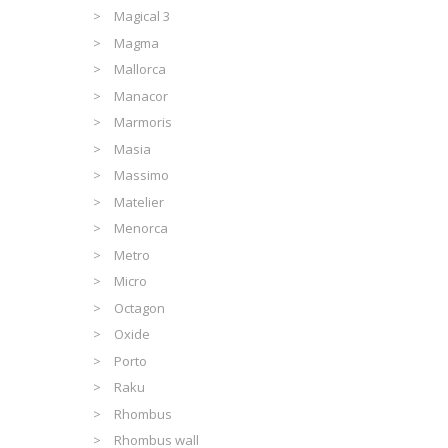
Magical 3
Magma
Mallorca
Manacor
Marmoris
Masia
Massimo
Matelier
Menorca
Metro
Micro
Octagon
Oxide
Porto
Raku
Rhombus
Rhombus wall