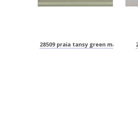
28509 praia tansy green matt