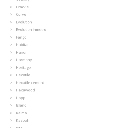
Crackle
Curve
Evolution
Evolution inmetro
Fango
Habitat
Hanoi
Harmony
Heritage
Hexatile
Hexatile cement
Hexawood
Hopp
Island
Kalma
Kasbah
Kite