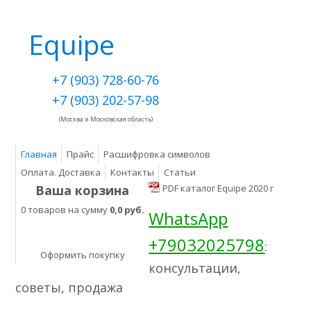
Equipe
+7 (903) 728-60-76
+7 (903) 202-57-98
(Москва и Московская область)
Главная
Прайс
Расшифровка символов
Оплата. Доставка
Контакты
Статьи
Ваша корзина
PDF каталог Equipe 2020 г
0 товаров на сумму
0,0 руб.
WhatsApp
+79032025798
:
Оформить покупку
консультации,
советы, продажа