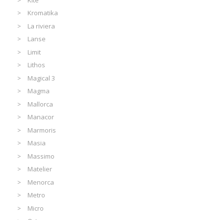
Kromatika
La riviera
Lanse
Limit
Lithos
Magical 3
Magma
Mallorca
Manacor
Marmoris
Masia
Massimo
Matelier
Menorca
Metro
Micro