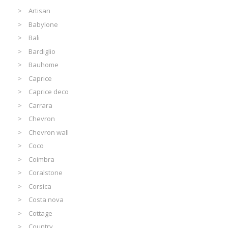
Artisan
Babylone
Bali
Bardiglio
Bauhome
Caprice
Caprice deco
Carrara
Chevron
Chevron wall
Coco
Coimbra
Coralstone
Corsica
Costa nova
Cottage
Country