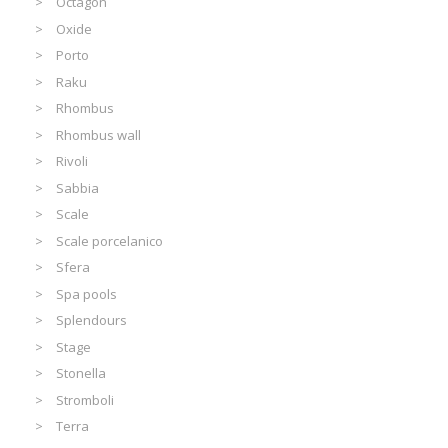
Octagon
Oxide
Porto
Raku
Rhombus
Rhombus wall
Rivoli
Sabbia
Scale
Scale porcelanico
Sfera
Spa pools
Splendours
Stage
Stonella
Stromboli
Terra