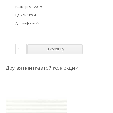
Размер: 5 x 20 см
Ед. изм.: кв.м.
Доп.инфо: eq-5
Другая плитка этой коллекции