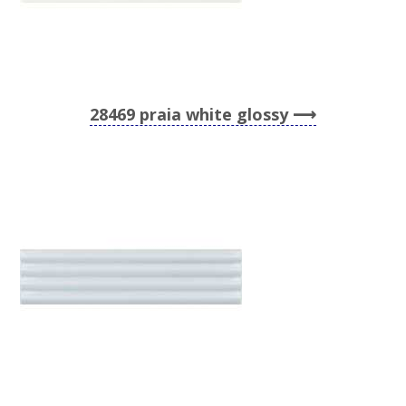
28469 praia white glossy