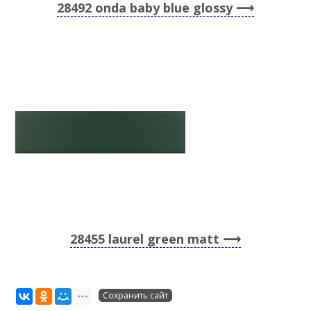
28492 onda baby blue glossy
28455 laurel green matt
Сохранить сайт