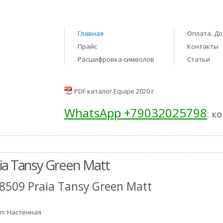
Главная
Оплата. До
Прайс
Контакты
Расшифровка символов
Статьи
PDF каталог Equipe 2020 г
WhatsApp +79032025798
: к
ia Tansy Green Matt
8509 Praia Tansy Green Matt
п: Настенная