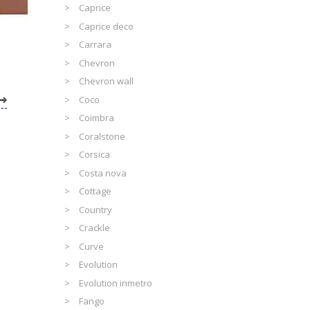
Caprice
Caprice deco
Carrara
Chevron
Chevron wall
Coco
Coimbra
Coralstone
Corsica
Costa nova
Cottage
Country
Crackle
Curve
Evolution
Evolution inmetro
Fango