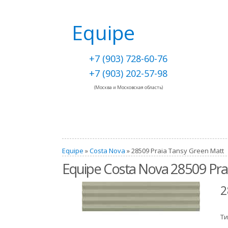
Equipe
+7 (903) 728-60-76
+7 (903) 202-57-98
(Москва и Московская область)
Equipe
»
Costa Nova
» 28509 Praia Tansy Green Matt
Equipe Costa Nova 28509 Pra
2
Ти