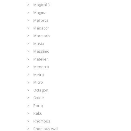
Magical 3
Magma
Mallorca
Manacor
Marmoris
Masia
Massimo
Matelier
Menorca
Metro
Micro
Octagon
Oxide
Porto
Raku
Rhombus
Rhombus wall