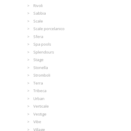
Rivoli
Sabbia
Scale
Scale porcelanico
Sfera
Spa pools
Splendours
Stage
Stonella
Stromboli
Terra
Tribeca
Urban
Verticale
Vestige
Vibe
Village