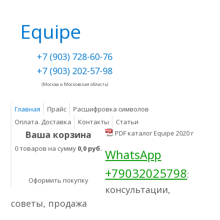
Equipe
+7 (903) 728-60-76
+7 (903) 202-57-98
(Москва и Московская область)
Главная
Прайс
Расшифровка символов
Оплата. Доставка
Контакты
Статьи
Ваша корзина
PDF каталог Equipe 2020 г
0 товаров на сумму
0,0 руб.
WhatsApp
+79032025798
:
Оформить покупку
консультации,
советы, продажа