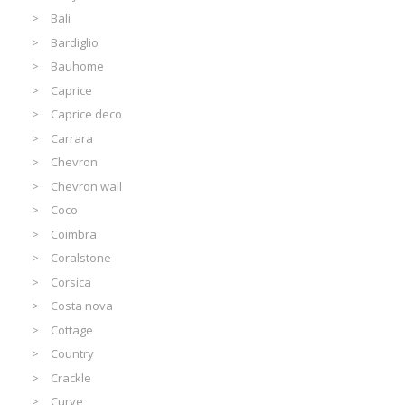
Bali
Bardiglio
Bauhome
Caprice
Caprice deco
Carrara
Chevron
Chevron wall
Coco
Coimbra
Coralstone
Corsica
Costa nova
Cottage
Country
Crackle
Curve