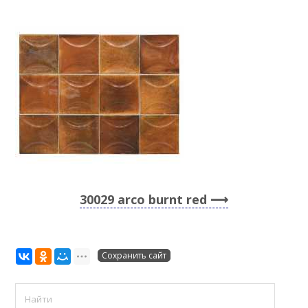
30029 arco burnt red
Сохранить сайт