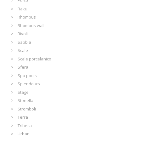
Porto
Raku
Rhombus
Rhombus wall
Rivoli
Sabbia
Scale
Scale porcelanico
Sfera
Spa pools
Splendours
Stage
Stonella
Stromboli
Terra
Tribeca
Urban