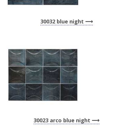
30032 blue night
30023 arco blue night