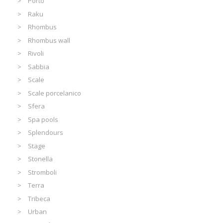
Porto
Raku
Rhombus
Rhombus wall
Rivoli
Sabbia
Scale
Scale porcelanico
Sfera
Spa pools
Splendours
Stage
Stonella
Stromboli
Terra
Tribeca
Urban