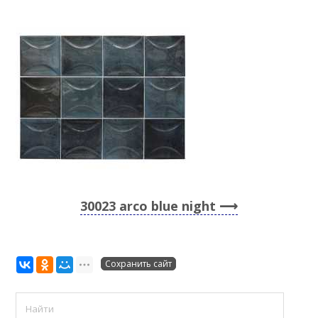
30023 arco blue night
Сохранить сайт