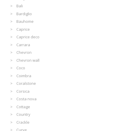
Bali
Bardiglio
Bauhome
Caprice
Caprice deco
Carrara
Chevron
Chevron wall
Coco
Coimbra
Coralstone
Corsica
Costa nova
Cottage
Country
Crackle
Curve