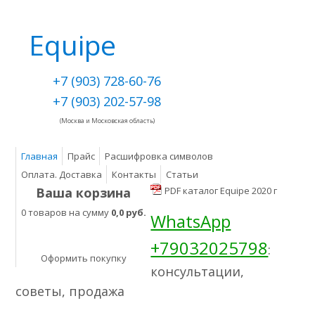
Equipe
+7 (903) 728-60-76
+7 (903) 202-57-98
(Москва и Московская область)
Главная
Прайс
Расшифровка символов
Оплата. Доставка
Контакты
Статьи
Ваша корзина
PDF каталог Equipe 2020 г
0 товаров на сумму
0,0 руб.
WhatsApp
+79032025798
:
Оформить покупку
консультации,
советы, продажа