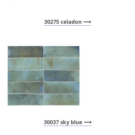
30275 celadon
30037 sky blue