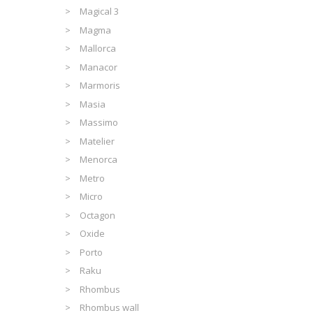
Magical 3
Magma
Mallorca
Manacor
Marmoris
Masia
Massimo
Matelier
Menorca
Metro
Micro
Octagon
Oxide
Porto
Raku
Rhombus
Rhombus wall