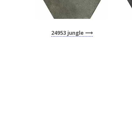
24953 jungle