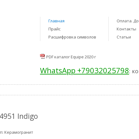
Главная
Оплата. До
Прайс
Контакты
Расшифровка символов
Статьи
PDF каталог Equipe 2020 г
WhatsApp +79032025798
: к
4951 Indigo
п: Керамогранит