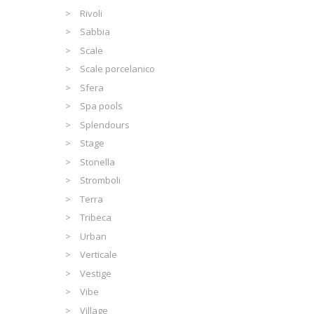
Rivoli
Sabbia
Scale
Scale porcelanico
Sfera
Spa pools
Splendours
Stage
Stonella
Stromboli
Terra
Tribeca
Urban
Verticale
Vestige
Vibe
Village