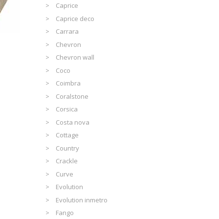
Caprice
Caprice deco
Carrara
Chevron
Chevron wall
Coco
Coimbra
Coralstone
Corsica
Costa nova
Cottage
Country
Crackle
Curve
Evolution
Evolution inmetro
Fango