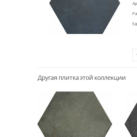
Ар
Ра
Ед
Другая плитка этой коллекции