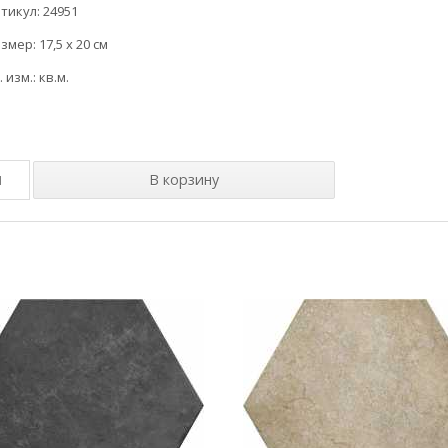
тикул: 24951
змер: 17,5 x 20 см
. изм.: кв.м.