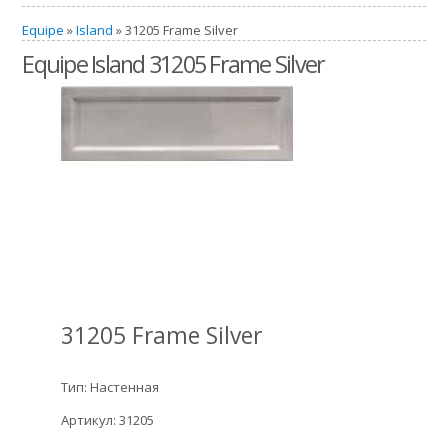
Equipe
»
Island
» 31205 Frame Silver
Equipe Island 31205 Frame Silver
31205 Frame Silver
Тип: Настенная
Артикул: 31205