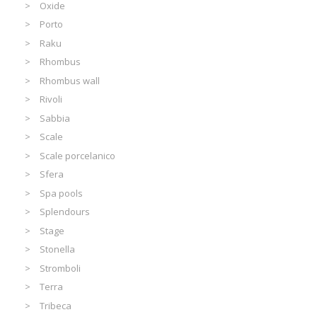
Oxide
Porto
Raku
Rhombus
Rhombus wall
Rivoli
Sabbia
Scale
Scale porcelanico
Sfera
Spa pools
Splendours
Stage
Stonella
Stromboli
Terra
Tribeca