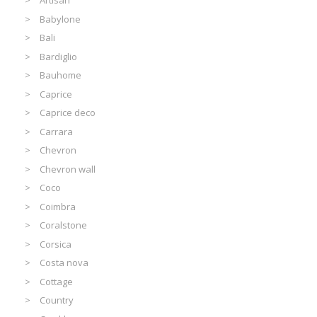
Artisan
Babylone
Bali
Bardiglio
Bauhome
Caprice
Caprice deco
Carrara
Chevron
Chevron wall
Coco
Coimbra
Coralstone
Corsica
Costa nova
Cottage
Country