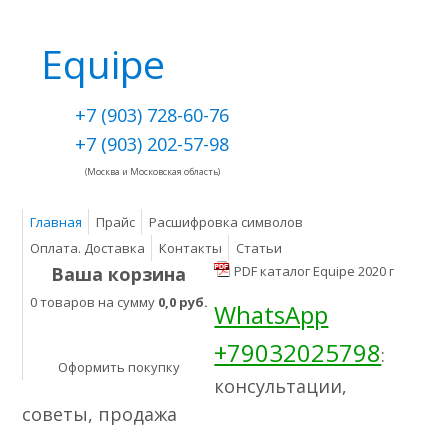
Equipe
+7 (903) 728-60-76
+7 (903) 202-57-98
(Москва и Московская область)
Главная
Прайс
Расшифровка символов
Оплата. Доставка
Контакты
Статьи
Ваша корзина
PDF каталог Equipe 2020 г
0 товаров на сумму
0,0 руб.
WhatsApp
+79032025798
:
Оформить покупку
консультации,
советы, продажа