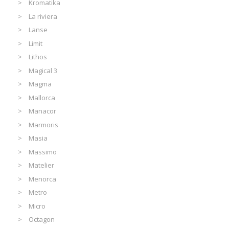
Kromatika
La riviera
Lanse
Limit
Lithos
Magical 3
Magma
Mallorca
Manacor
Marmoris
Masia
Massimo
Matelier
Menorca
Metro
Micro
Octagon