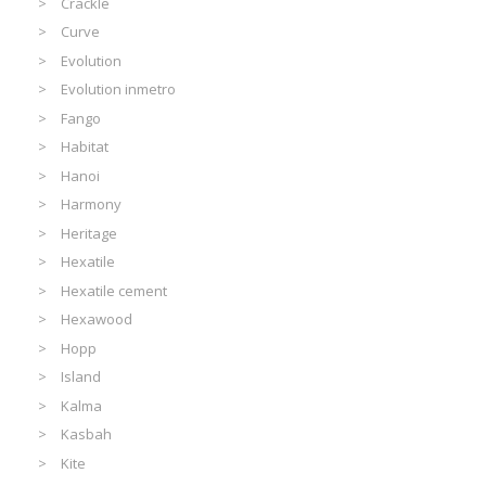
Crackle
Curve
Evolution
Evolution inmetro
Fango
Habitat
Hanoi
Harmony
Heritage
Hexatile
Hexatile cement
Hexawood
Hopp
Island
Kalma
Kasbah
Kite