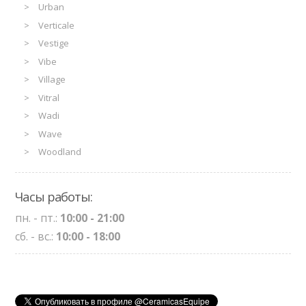
Urban
Verticale
Vestige
Vibe
Village
Vitral
Wadi
Wave
Woodland
Часы работы:
пн. - пт.:
10:00 - 21:00
сб. - вс.:
10:00 - 18:00