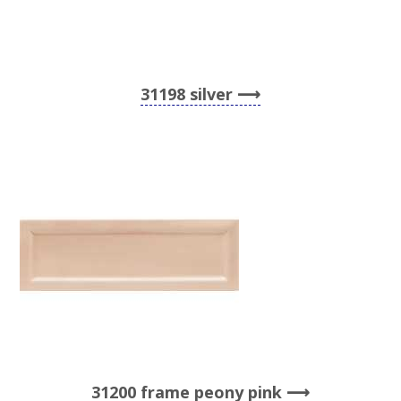
31198 silver
31200 frame peony pink