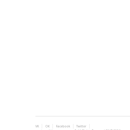
VK
ОК
Facebook
Twitter