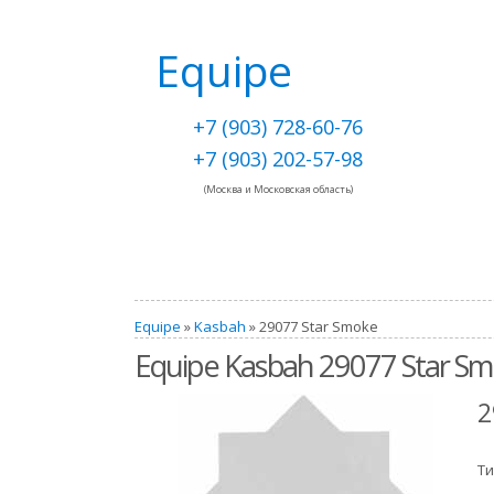
Equipe
+7 (903) 728-60-76
+7 (903) 202-57-98
(Москва и Московская область)
Equipe
»
Kasbah
» 29077 Star Smoke
Equipe Kasbah 29077 Star S
2
Ти