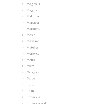
Magical 3
Magma
Mallorca
Manacor
Marmoris
Masia
Massimo
Matelier
Menorca
Metro
Micro
Octagon
Oxide
Porto
Raku
Rhombus
Rhombus wall