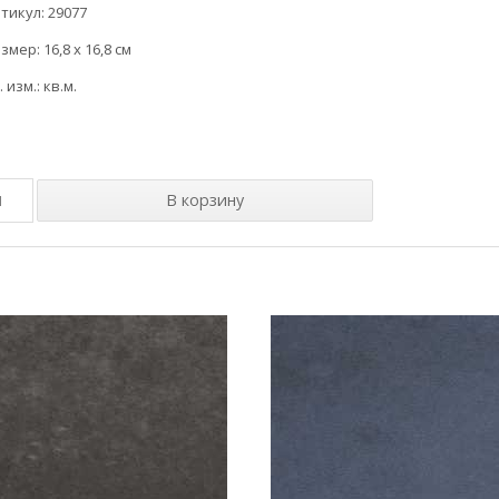
тикул: 29077
змер: 16,8 x 16,8 см
. изм.: кв.м.