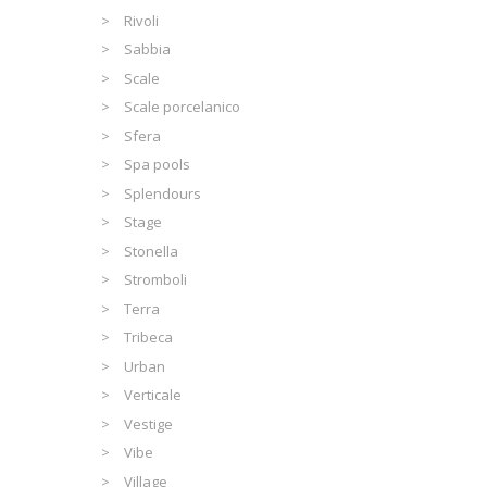
Rivoli
Sabbia
Scale
Scale porcelanico
Sfera
Spa pools
Splendours
Stage
Stonella
Stromboli
Terra
Tribeca
Urban
Verticale
Vestige
Vibe
Village