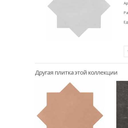
Ар
Ра
Ед
Другая плитка этой коллекции