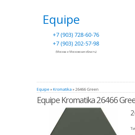
Equipe
+7 (903) 728-60-76
+7 (903) 202-57-98
(Москва и Московская область)
Equipe
»
Kromatika
» 26466 Green
Equipe Kromatika 26466 Gre
2
Ти