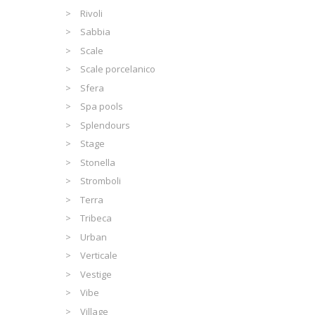
Rivoli
Sabbia
Scale
Scale porcelanico
Sfera
Spa pools
Splendours
Stage
Stonella
Stromboli
Terra
Tribeca
Urban
Verticale
Vestige
Vibe
Village