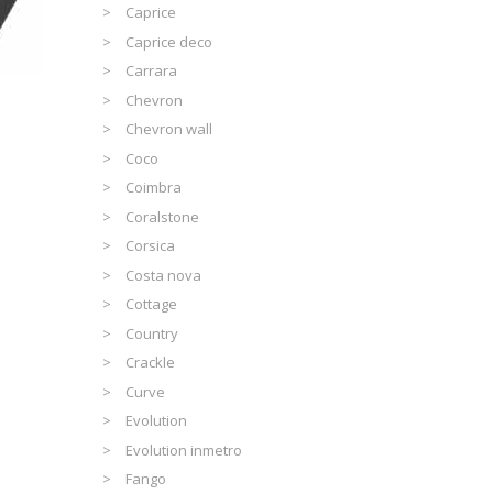
Caprice
Caprice deco
Carrara
Chevron
Chevron wall
Coco
Coimbra
Coralstone
Corsica
Costa nova
Cottage
Country
Crackle
Curve
Evolution
Evolution inmetro
Fango