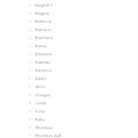
Magical 3
Magma
Mallorca
Manacor
Marmoris
Masia
Massimo
Matelier
Menorca
Metro
Micro
Octagon
Oxide
Porto
Raku
Rhombus
Rhombus wall