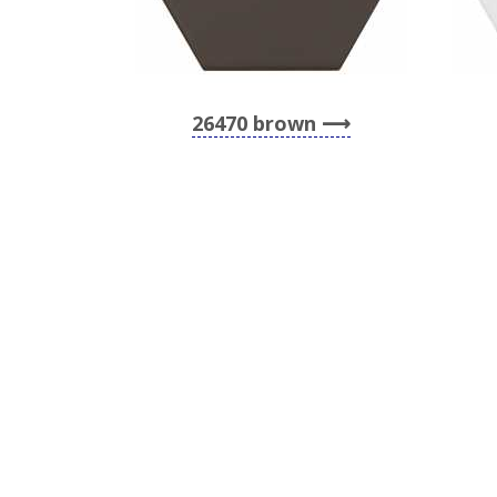
26470 brown