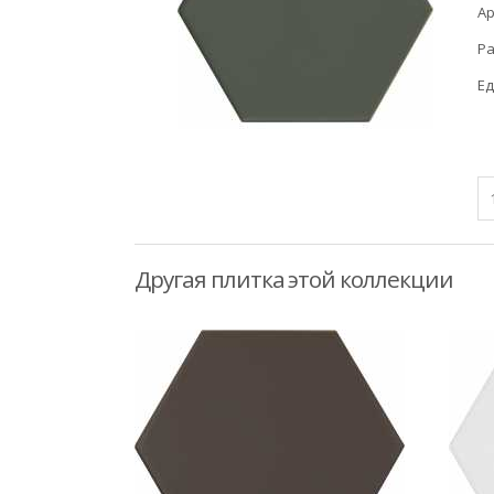
Ар
Ра
Ед
Другая плитка этой коллекции