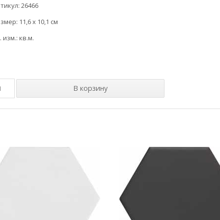
тикул: 26466
змер: 11,6 x 10,1 см
. изм.: кв.м.