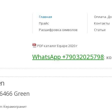
Главная
Оплата. До
Прайс
Контакты
Расшифровка символов
Статьи
PDF каталог Equipe 2020 г
WhatsApp +79032025798
: к
en
6466 Green
п: Керамогранит