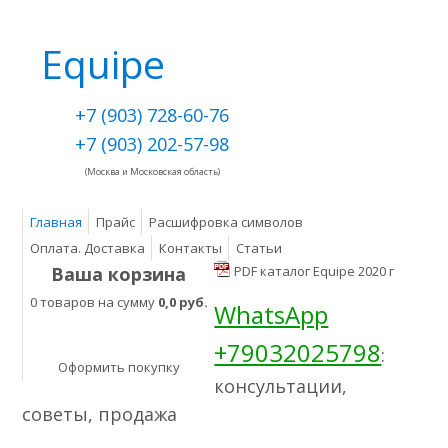
Equipe
+7 (903) 728-60-76
+7 (903) 202-57-98
(Москва и Московская область)
Главная
Прайс
Расшифровка символов
Оплата. Доставка
Контакты
Статьи
Ваша корзина
PDF каталог Equipe 2020 г
0 товаров на сумму
0,0 руб.
WhatsApp
+79032025798
:
Оформить покупку
консультации,
советы, продажа