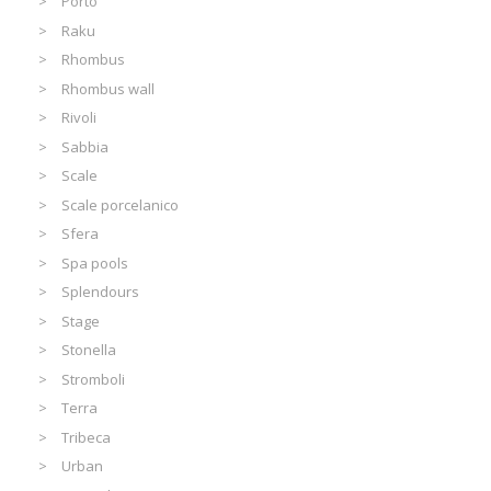
Porto
Raku
Rhombus
Rhombus wall
Rivoli
Sabbia
Scale
Scale porcelanico
Sfera
Spa pools
Splendours
Stage
Stonella
Stromboli
Terra
Tribeca
Urban