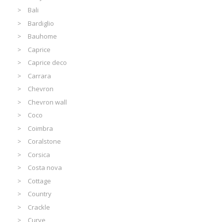
Bali
Bardiglio
Bauhome
Caprice
Caprice deco
Carrara
Chevron
Chevron wall
Coco
Coimbra
Coralstone
Corsica
Costa nova
Cottage
Country
Crackle
Curve