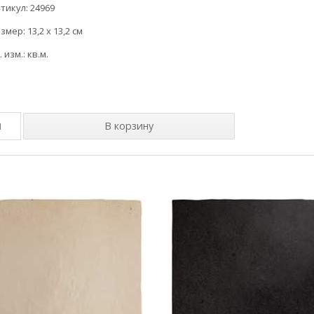
тикул: 24969
змер: 13,2 x 13,2 см
. изм.: кв.м.