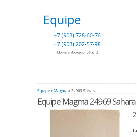
Equipe
+7 (903) 728-60-76
+7 (903) 202-57-98
(Москва и Московская область)
Equipe
»
Magma
» 24969 Sahara
Equipe Magma 24969 Sahara
2
Ти