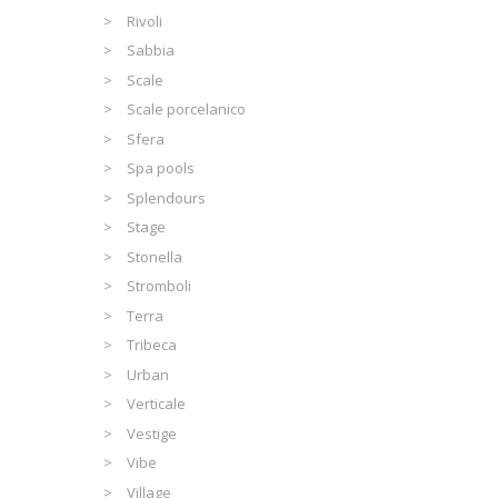
Rivoli
Sabbia
Scale
Scale porcelanico
Sfera
Spa pools
Splendours
Stage
Stonella
Stromboli
Terra
Tribeca
Urban
Verticale
Vestige
Vibe
Village