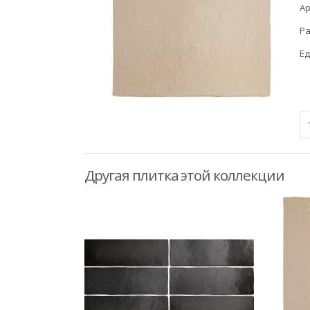
Ар
Ра
Ед
Другая плитка этой коллекции