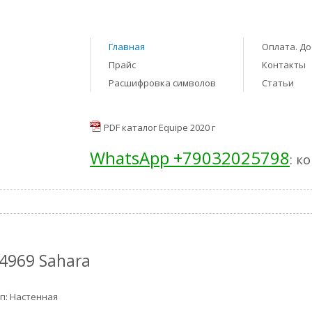
Главная
Оплата. До
Прайс
Контакты
Расшифровка символов
Статьи
PDF каталог Equipe 2020 г
WhatsApp +79032025798
: к
4969 Sahara
п: Настенная