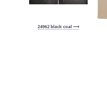
24962 black coal