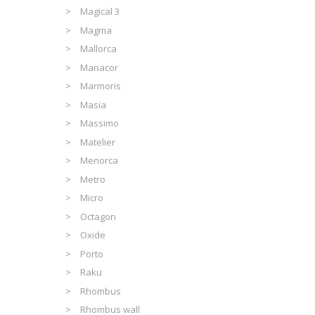
Magical 3
Magma
Mallorca
Manacor
Marmoris
Masia
Massimo
Matelier
Menorca
Metro
Micro
Octagon
Oxide
Porto
Raku
Rhombus
Rhombus wall