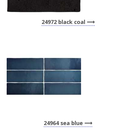
24972 black coal
24964 sea blue