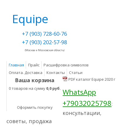
Equipe
+7 (903) 728-60-76
+7 (903) 202-57-98
(Москва и Московская область)
Главная
Прайс
Расшифровка символов
Оплата. Доставка
Контакты
Статьи
Ваша корзина
PDF каталог Equipe 2020 г
0 товаров на сумму
0,0 руб.
WhatsApp
+79032025798
:
Оформить покупку
консультации,
советы, продажа