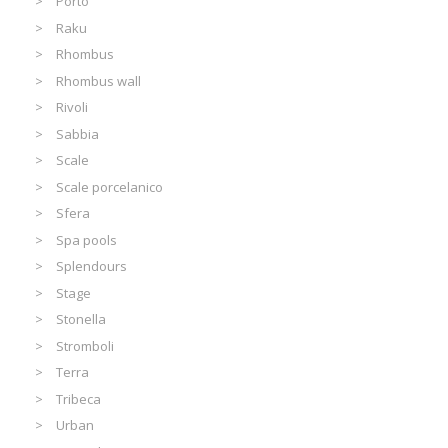
Porto
Raku
Rhombus
Rhombus wall
Rivoli
Sabbia
Scale
Scale porcelanico
Sfera
Spa pools
Splendours
Stage
Stonella
Stromboli
Terra
Tribeca
Urban