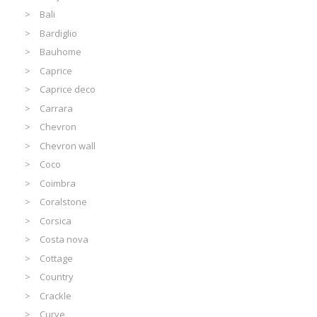
Bali
Bardiglio
Bauhome
Caprice
Caprice deco
Carrara
Chevron
Chevron wall
Coco
Coimbra
Coralstone
Corsica
Costa nova
Cottage
Country
Crackle
Curve