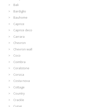
Bali
Bardiglio
Bauhome
Caprice
Caprice deco
Carrara
Chevron
Chevron wall
Coco
Coimbra
Coralstone
Corsica
Costa nova
Cottage
Country
Crackle
Curve