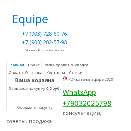
Equipe
+7 (903) 728-60-76
+7 (903) 202-57-98
(Москва и Московская область)
Главная
Прайс
Расшифровка символов
Оплата. Доставка
Контакты
Статьи
Ваша корзина
PDF каталог Equipe 2020 г
0 товаров на сумму
0,0 руб.
WhatsApp
+79032025798
:
Оформить покупку
консультации,
советы, продажа