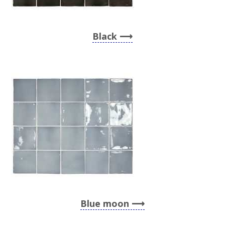
Black
Blue moon