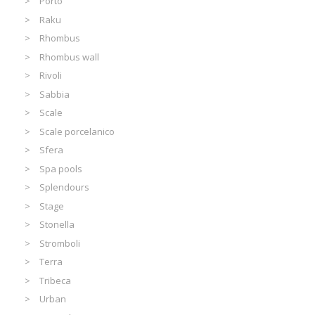
Porto
Raku
Rhombus
Rhombus wall
Rivoli
Sabbia
Scale
Scale porcelanico
Sfera
Spa pools
Splendours
Stage
Stonella
Stromboli
Terra
Tribeca
Urban