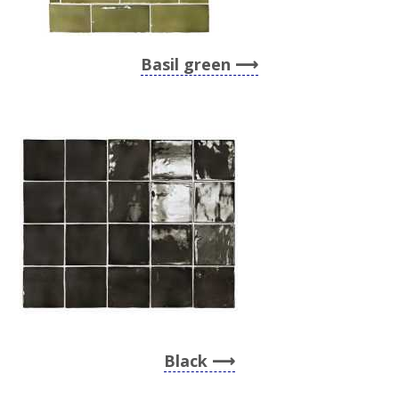
Basil green
Black