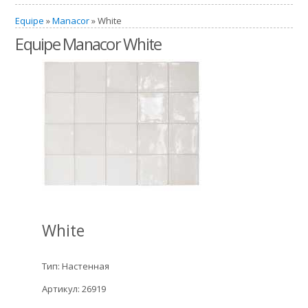
Equipe
»
Manacor
» White
Equipe Manacor White
White
Тип: Настенная
Артикул: 26919