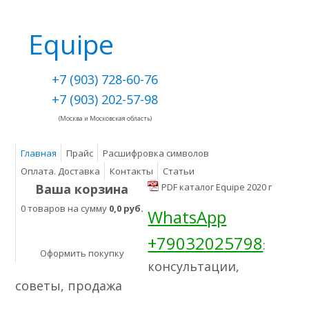
Equipe
+7 (903) 728-60-76
+7 (903) 202-57-98
(Москва и Московская область)
Главная
Прайс
Расшифровка символов
Оплата. Доставка
Контакты
Статьи
Ваша корзина
PDF каталог Equipe 2020 г
0 товаров на сумму
0,0 руб.
WhatsApp
+79032025798
:
Оформить покупку
консультации,
советы, продажа