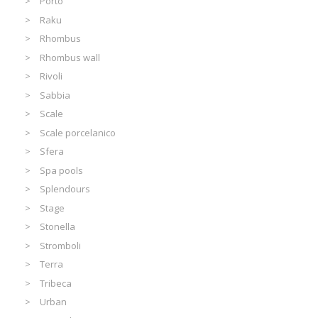
Porto
Raku
Rhombus
Rhombus wall
Rivoli
Sabbia
Scale
Scale porcelanico
Sfera
Spa pools
Splendours
Stage
Stonella
Stromboli
Terra
Tribeca
Urban