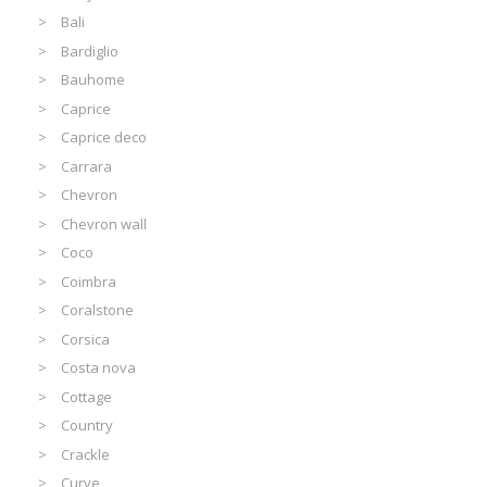
Bali
Bardiglio
Bauhome
Caprice
Caprice deco
Carrara
Chevron
Chevron wall
Coco
Coimbra
Coralstone
Corsica
Costa nova
Cottage
Country
Crackle
Curve