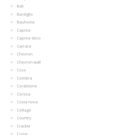
Bali
Bardiglio
Bauhome
Caprice
Caprice deco
Carrara
Chevron
Chevron wall
Coco
Coimbra
Coralstone
Corsica
Costa nova
Cottage
Country
Crackle
Curve