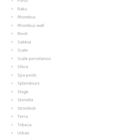
Porto
Raku
Rhombus
Rhombus wall
Rivoli
Sabbia
Scale
Scale porcelanico
Sfera
Spa pools
Splendours
Stage
Stonella
Stromboli
Terra
Tribeca
Urban