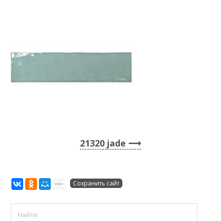
21320 jade
Сохранить сайт