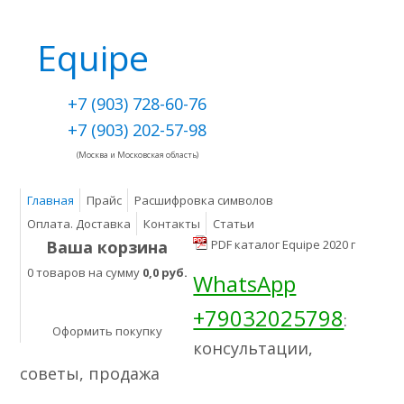
Equipe
+7 (903) 728-60-76
+7 (903) 202-57-98
(Москва и Московская область)
Главная
Прайс
Расшифровка символов
Оплата. Доставка
Контакты
Статьи
Ваша корзина
PDF каталог Equipe 2020 г
0 товаров на сумму
0,0 руб.
WhatsApp
+79032025798
:
Оформить покупку
консультации,
советы, продажа