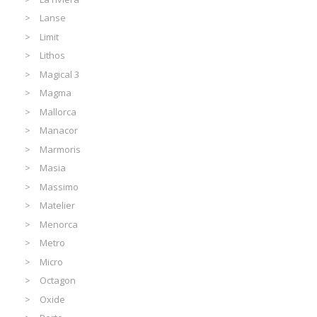
Lanse
Limit
Lithos
Magical 3
Magma
Mallorca
Manacor
Marmoris
Masia
Massimo
Matelier
Menorca
Metro
Micro
Octagon
Oxide