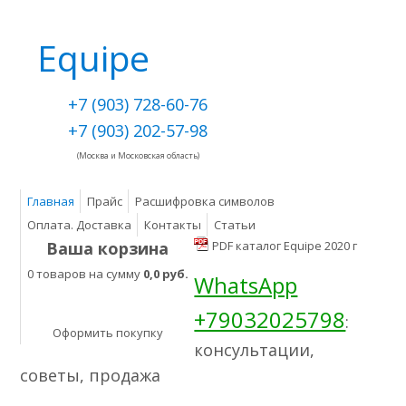
Equipe
+7 (903) 728-60-76
+7 (903) 202-57-98
(Москва и Московская область)
Главная
Прайс
Расшифровка символов
Оплата. Доставка
Контакты
Статьи
Ваша корзина
PDF каталог Equipe 2020 г
0 товаров на сумму
0,0 руб.
WhatsApp
+79032025798
:
Оформить покупку
консультации,
советы, продажа