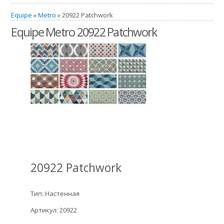
Equipe
»
Metro
» 20922 Patchwork
Equipe Metro 20922 Patchwork
20922 Patchwork
Тип: Настенная
Артикул: 20922