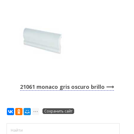
21061 monaco gris oscuro brillo
Сохранить сайт