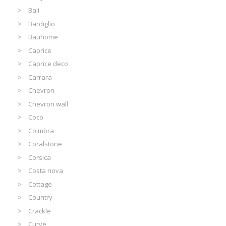
Bali
Bardiglio
Bauhome
Caprice
Caprice deco
Carrara
Chevron
Chevron wall
Coco
Coimbra
Coralstone
Corsica
Costa nova
Cottage
Country
Crackle
Curve