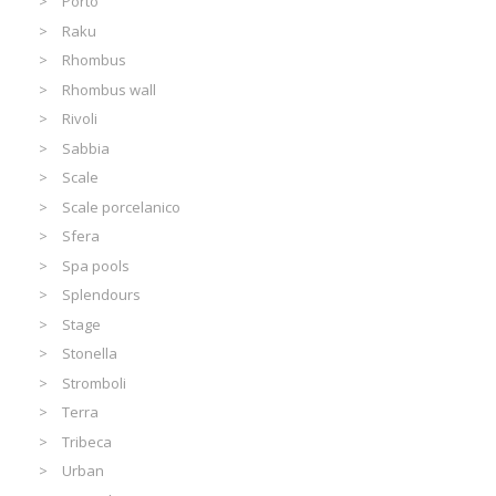
Porto
Raku
Rhombus
Rhombus wall
Rivoli
Sabbia
Scale
Scale porcelanico
Sfera
Spa pools
Splendours
Stage
Stonella
Stromboli
Terra
Tribeca
Urban