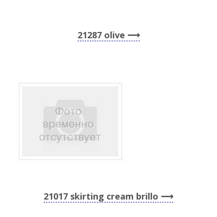
21287 olive
21017 skirting cream brillo