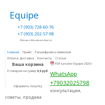
Equipe
+7 (903) 728-60-76
+7 (903) 202-57-98
(Москва и Московская область)
Главная
Прайс
Расшифровка символов
Оплата. Доставка
Контакты
Статьи
Ваша корзина
PDF каталог Equipe 2020 г
0 товаров на сумму
0,0 руб.
WhatsApp
+79032025798
:
Оформить покупку
консультации,
советы, продажа