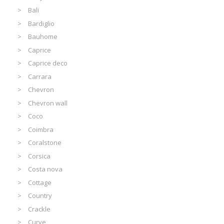
Bali
Bardiglio
Bauhome
Caprice
Caprice deco
Carrara
Chevron
Chevron wall
Coco
Coimbra
Coralstone
Corsica
Costa nova
Cottage
Country
Crackle
Curve