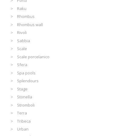
Porto
Raku
Rhombus
Rhombus wall
Rivoli
Sabbia
Scale
Scale porcelanico
Sfera
Spa pools
Splendours
Stage
Stonella
Stromboli
Terra
Tribeca
Urban