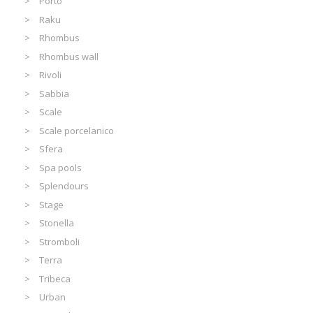
Porto
Raku
Rhombus
Rhombus wall
Rivoli
Sabbia
Scale
Scale porcelanico
Sfera
Spa pools
Splendours
Stage
Stonella
Stromboli
Terra
Tribeca
Urban