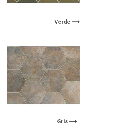
Verde
Gris