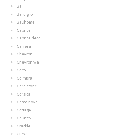
Bali
Bardiglio
Bauhome
Caprice
Caprice deco
Carrara
Chevron
Chevron wall
Coco
Coimbra
Coralstone
Corsica
Costa nova
Cottage
Country
Crackle
Curve