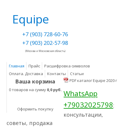
Equipe
+7 (903) 728-60-76
+7 (903) 202-57-98
(Москва и Московская область)
Главная
Прайс
Расшифровка символов
Оплата. Доставка
Контакты
Статьи
Ваша корзина
PDF каталог Equipe 2020 г
0 товаров на сумму
0,0 руб.
WhatsApp
+79032025798
:
Оформить покупку
консультации,
советы, продажа