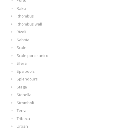
Porto
Raku
Rhombus
Rhombus wall
Rivoli
Sabbia
Scale
Scale porcelanico
Sfera
Spa pools
Splendours
Stage
Stonella
Stromboli
Terra
Tribeca
Urban