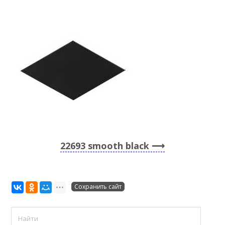
22693 smooth black
Сохранить сайт