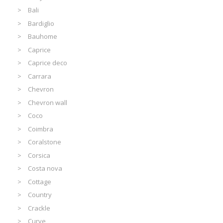
Bali
Bardiglio
Bauhome
Caprice
Caprice deco
Carrara
Chevron
Chevron wall
Coco
Coimbra
Coralstone
Corsica
Costa nova
Cottage
Country
Crackle
Curve