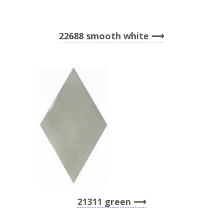
22688 smooth white
21311 green