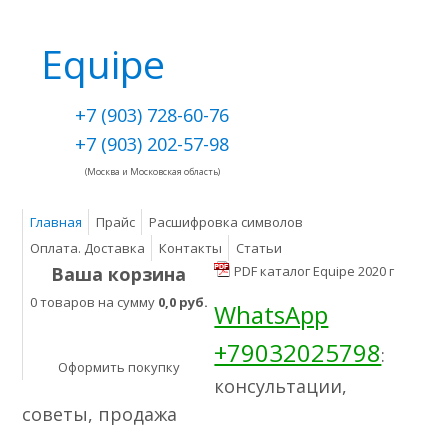
Equipe
+7 (903) 728-60-76
+7 (903) 202-57-98
(Москва и Московская область)
Главная
Прайс
Расшифровка символов
Оплата. Доставка
Контакты
Статьи
Ваша корзина
PDF каталог Equipe 2020 г
0 товаров на сумму
0,0 руб.
WhatsApp
+79032025798
:
Оформить покупку
консультации,
советы, продажа