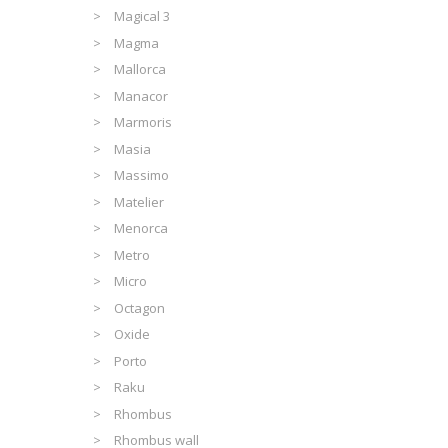
Magical 3
Magma
Mallorca
Manacor
Marmoris
Masia
Massimo
Matelier
Menorca
Metro
Micro
Octagon
Oxide
Porto
Raku
Rhombus
Rhombus wall