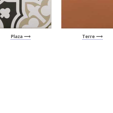
Plaza
Terre