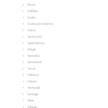
Rivoli
Sabbia
Scale
Scale porcelanico
Sfera
Spa pools
Splendours
Stage
Stonella
Stromboli
Terra
Tribeca
Urban
Verticale
Vestige
Vibe
Village