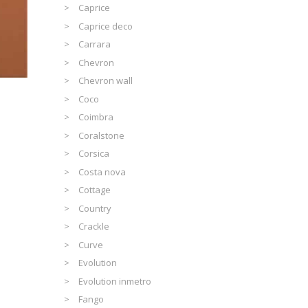
Caprice
Caprice deco
Carrara
Chevron
Chevron wall
Coco
Coimbra
Coralstone
Corsica
Costa nova
Cottage
Country
Crackle
Curve
Evolution
Evolution inmetro
Fango