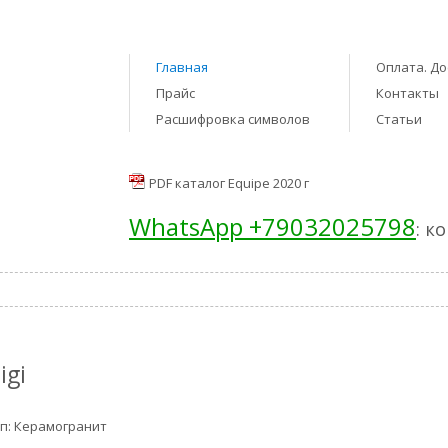
Главная
Оплата. До
Прайс
Контакты
Расшифровка символов
Статьи
PDF каталог Equipe 2020 г
WhatsApp +79032025798
: к
igi
п: Керамогранит