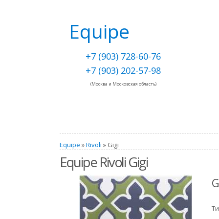
Equipe
+7 (903) 728-60-76
+7 (903) 202-57-98
(Москва и Московская область)
Equipe
»
Rivoli
» Gigi
Equipe Rivoli Gigi
G
Ти