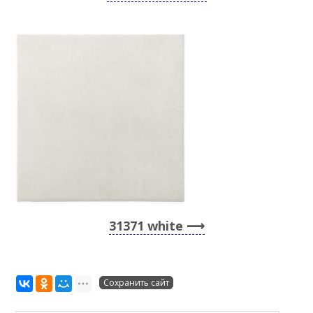
31371 white
Сохранить сайт