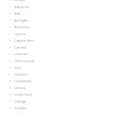
Artisan
Babylone
Bali
Bardiglio
Bauhome
Caprice
Caprice deco
Carrara
Chevron
Chevron wall
Coco
Coimbra
Coralstone
Corsica
Costa nova
Cottage
Country