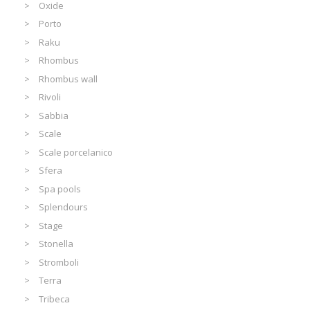
Oxide
Porto
Raku
Rhombus
Rhombus wall
Rivoli
Sabbia
Scale
Scale porcelanico
Sfera
Spa pools
Splendours
Stage
Stonella
Stromboli
Terra
Tribeca