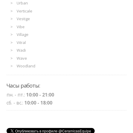
Urban
Verticale
Vestige
Vibe
Village
Vitral
Wadi
Wave
Woodland
Часы работы:
пн. - пт.:
10:00 - 21:00
сб. - вс.:
10:00 - 18:00