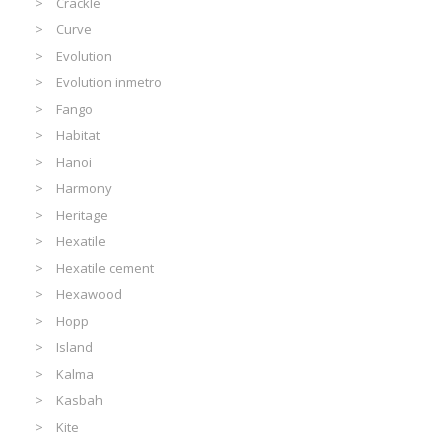
Crackle
Curve
Evolution
Evolution inmetro
Fango
Habitat
Hanoi
Harmony
Heritage
Hexatile
Hexatile cement
Hexawood
Hopp
Island
Kalma
Kasbah
Kite