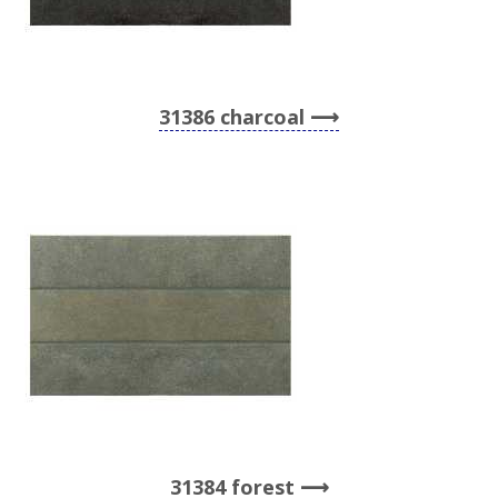
31386 charcoal
31384 forest