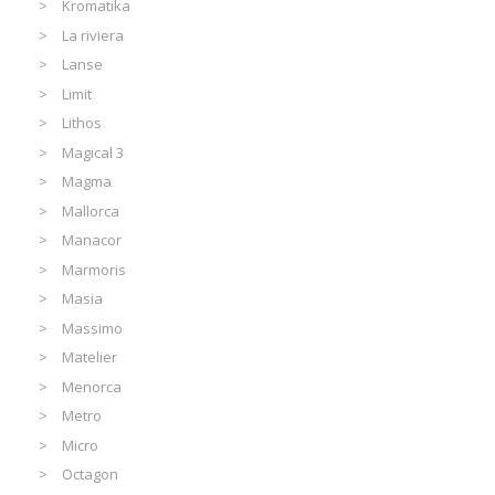
Kromatika
La riviera
Lanse
Limit
Lithos
Magical 3
Magma
Mallorca
Manacor
Marmoris
Masia
Massimo
Matelier
Menorca
Metro
Micro
Octagon