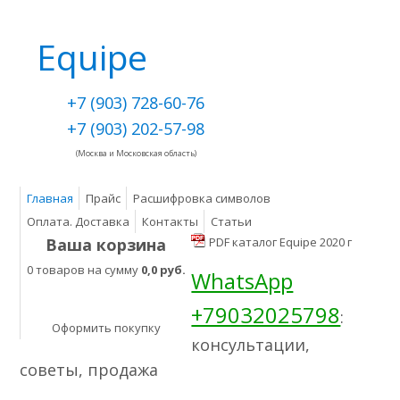
Equipe
+7 (903) 728-60-76
+7 (903) 202-57-98
(Москва и Московская область)
Главная
Прайс
Расшифровка символов
Оплата. Доставка
Контакты
Статьи
Ваша корзина
PDF каталог Equipe 2020 г
0 товаров на сумму
0,0 руб.
WhatsApp
+79032025798
:
Оформить покупку
консультации,
советы, продажа