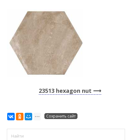
23513 hexagon nut
Сохранить сайт