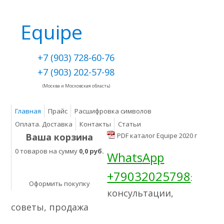
Equipe
+7 (903) 728-60-76
+7 (903) 202-57-98
(Москва и Московская область)
Главная
Прайс
Расшифровка символов
Оплата. Доставка
Контакты
Статьи
Ваша корзина
PDF каталог Equipe 2020 г
0 товаров на сумму
0,0 руб.
WhatsApp
+79032025798
:
Оформить покупку
консультации,
советы, продажа