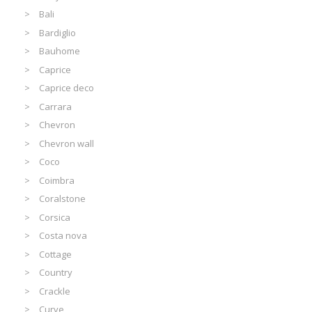
Bali
Bardiglio
Bauhome
Caprice
Caprice deco
Carrara
Chevron
Chevron wall
Coco
Coimbra
Coralstone
Corsica
Costa nova
Cottage
Country
Crackle
Curve