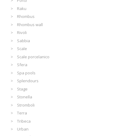
Porto
Raku
Rhombus
Rhombus wall
Rivoli
Sabbia
Scale
Scale porcelanico
Sfera
Spa pools
Splendours
Stage
Stonella
Stromboli
Terra
Tribeca
Urban