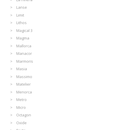
Lanse
Limit
Lithos
Magical 3
Magma
Mallorca
Manacor
Marmoris
Masia
Massimo
Matelier
Menorca
Metro
Micro
Octagon
Oxide