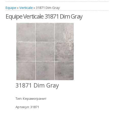
Equipe
»
Verticale
» 31871 Dim Gray
Equipe Verticale 31871 Dim Gray
31871 Dim Gray
Тип: Керамогранит
Артикул: 31871