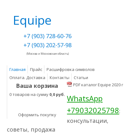
Equipe
+7 (903) 728-60-76
+7 (903) 202-57-98
(Москва и Московская область)
Главная
Прайс
Расшифровка символов
Оплата. Доставка
Контакты
Статьи
Ваша корзина
PDF каталог Equipe 2020 г
0 товаров на сумму
0,0 руб.
WhatsApp
+79032025798
:
Оформить покупку
консультации,
советы, продажа