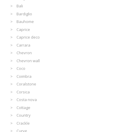
Bali
Bardiglio
Bauhome
Caprice
Caprice deco
Carrara
Chevron
Chevron wall
Coco
Coimbra
Coralstone
Corsica
Costa nova
Cottage
Country
Crackle
Curve