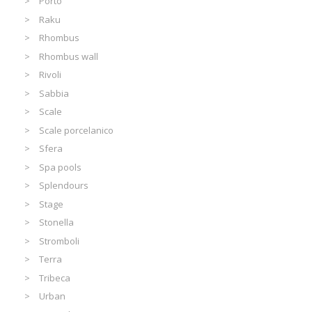
Porto
Raku
Rhombus
Rhombus wall
Rivoli
Sabbia
Scale
Scale porcelanico
Sfera
Spa pools
Splendours
Stage
Stonella
Stromboli
Terra
Tribeca
Urban