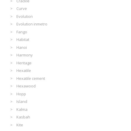
Crackle
Curve
Evolution
Evolution inmetro
Fango
Habitat
Hanoi
Harmony
Heritage
Hexatile
Hexatile cement
Hexawood
Hopp
Island
Kalma
Kasbah
Kite