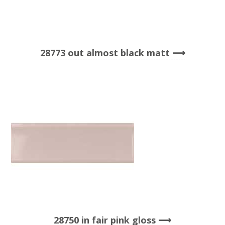
28773 out almost black matt
28750 in fair pink gloss