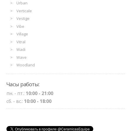
Urban
Verticale
Vestige
Vibe
Village
Vitral
Wadi
Wave
Woodland
Часы работы:
пн. - пт.:
10:00 - 21:00
сб. - вс.:
10:00 - 18:00