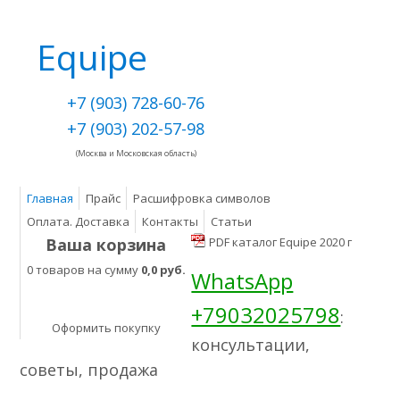
Equipe
+7 (903) 728-60-76
+7 (903) 202-57-98
(Москва и Московская область)
Главная
Прайс
Расшифровка символов
Оплата. Доставка
Контакты
Статьи
Ваша корзина
PDF каталог Equipe 2020 г
0 товаров на сумму
0,0 руб.
WhatsApp
+79032025798
:
Оформить покупку
консультации,
советы, продажа