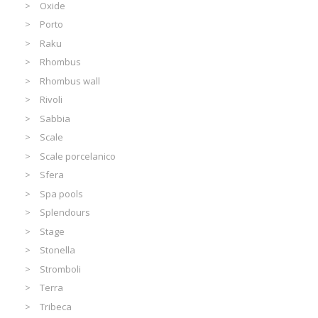
Oxide
Porto
Raku
Rhombus
Rhombus wall
Rivoli
Sabbia
Scale
Scale porcelanico
Sfera
Spa pools
Splendours
Stage
Stonella
Stromboli
Terra
Tribeca