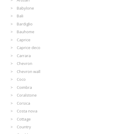
Artisan
Babylone
Bali
Bardiglio
Bauhome
Caprice
Caprice deco
Carrara
Chevron
Chevron wall
Coco
Coimbra
Coralstone
Corsica
Costa nova
Cottage
Country