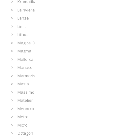
Kromatika
La riviera
Lanse
Limit
Lithos
Magical 3
Magma
Mallorca
Manacor
Marmoris
Masia
Massimo
Matelier
Menorca
Metro
Micro
Octagon