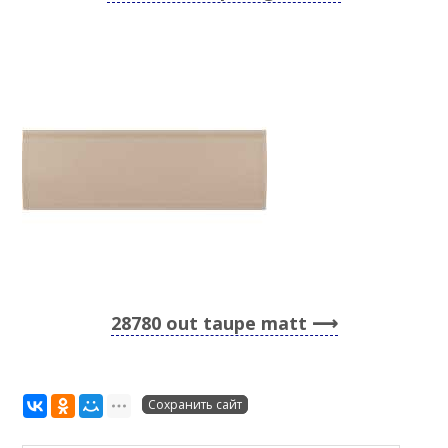
28780 out taupe matt
Сохранить сайт