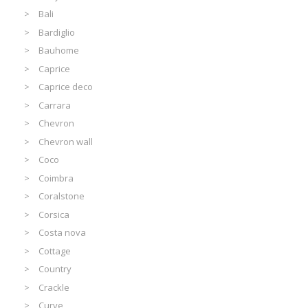
Bali
Bardiglio
Bauhome
Caprice
Caprice deco
Carrara
Chevron
Chevron wall
Coco
Coimbra
Coralstone
Corsica
Costa nova
Cottage
Country
Crackle
Curve