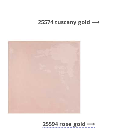
25574 tuscany gold
25594 rose gold