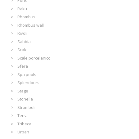
Porto
Raku
Rhombus
Rhombus wall
Rivoli
Sabbia
Scale
Scale porcelanico
Sfera
Spa pools
Splendours
Stage
Stonella
Stromboli
Terra
Tribeca
Urban