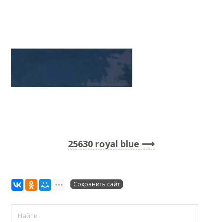
25630 royal blue
Сохранить сайт