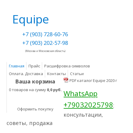
Equipe
+7 (903) 728-60-76
+7 (903) 202-57-98
(Москва и Московская область)
Главная
Прайс
Расшифровка символов
Оплата. Доставка
Контакты
Статьи
Ваша корзина
PDF каталог Equipe 2020 г
0 товаров на сумму
0,0 руб.
WhatsApp
+79032025798
:
Оформить покупку
консультации,
советы, продажа