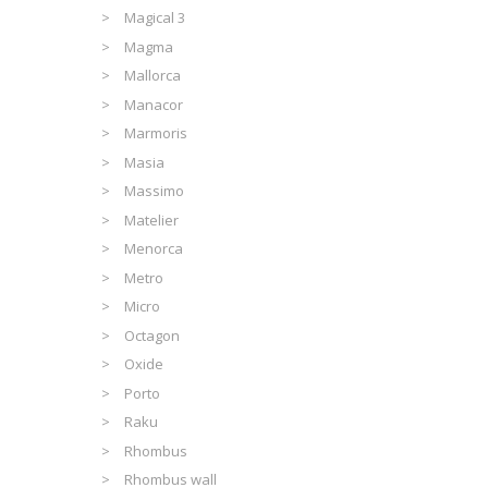
Magical 3
Magma
Mallorca
Manacor
Marmoris
Masia
Massimo
Matelier
Menorca
Metro
Micro
Octagon
Oxide
Porto
Raku
Rhombus
Rhombus wall