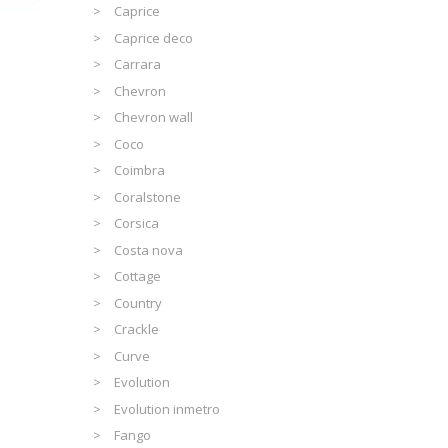
Caprice
Caprice deco
Carrara
Chevron
Chevron wall
Coco
Coimbra
Coralstone
Corsica
Costa nova
Cottage
Country
Crackle
Curve
Evolution
Evolution inmetro
Fango