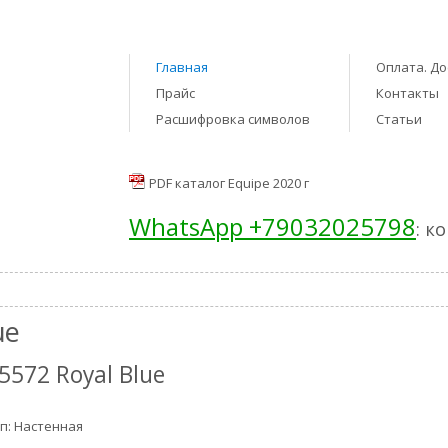
Главная
Оплата. До
Прайс
Контакты
Расшифровка символов
Статьи
PDF каталог Equipe 2020 г
WhatsApp +79032025798
: к
ue
5572 Royal Blue
п: Настенная