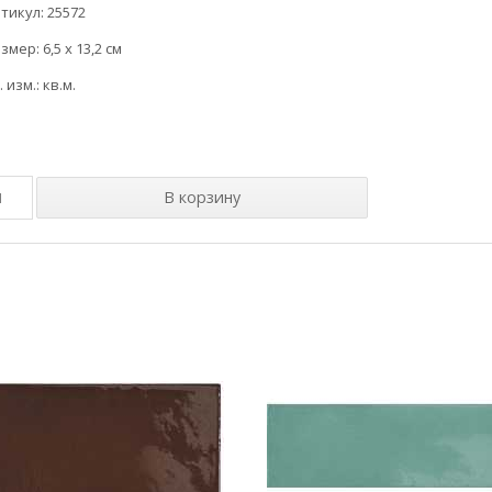
тикул: 25572
змер: 6,5 x 13,2 см
. изм.: кв.м.