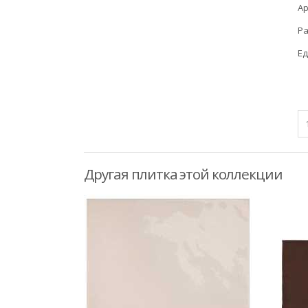
Ар
Ра
Ед
Другая плитка этой коллекции