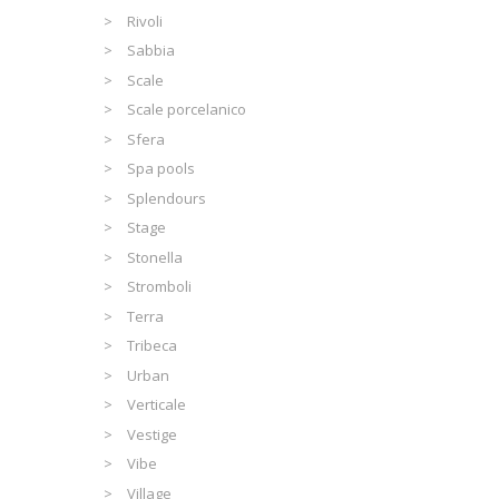
Rivoli
Sabbia
Scale
Scale porcelanico
Sfera
Spa pools
Splendours
Stage
Stonella
Stromboli
Terra
Tribeca
Urban
Verticale
Vestige
Vibe
Village