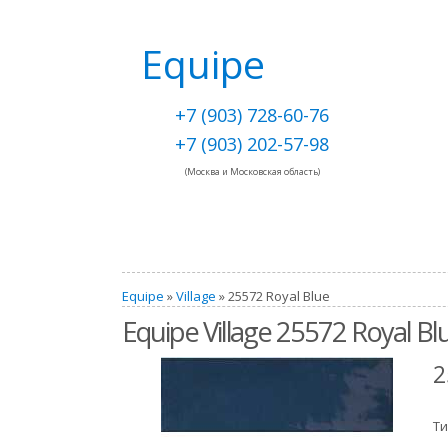
Equipe
+7 (903) 728-60-76
+7 (903) 202-57-98
(Москва и Московская область)
Equipe
»
Village
» 25572 Royal Blue
Equipe Village 25572 Royal Bl
2
Ти