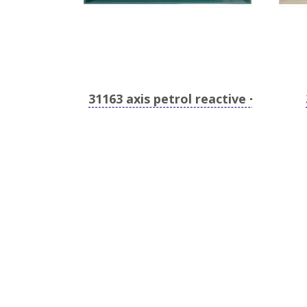
31163 axis petrol reactive