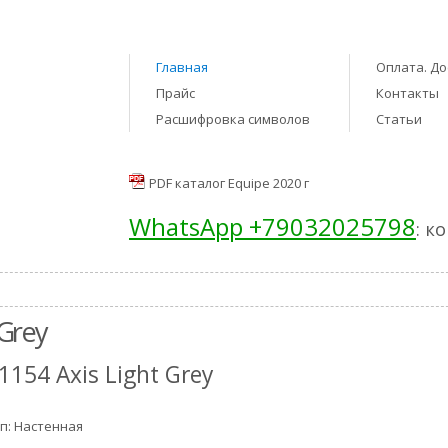
Главная
Оплата. До
Прайс
Контакты
Расшифровка символов
Статьи
PDF каталог Equipe 2020 г
WhatsApp +79032025798
: к
 Grey
1154 Axis Light Grey
п: Настенная