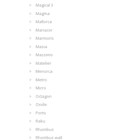
Magical 3
Magma
Mallorca
Manacor
Marmoris
Masia
Massimo
Matelier
Menorca
Metro
Micro
Octagon
Oxide
Porto
Raku
Rhombus
Rhombus wall