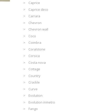
Caprice
Caprice deco
Carrara
Chevron
Chevron wall
Coco
Coimbra
Coralstone
Corsica
Costa nova
Cottage
Country
Crackle
Curve
Evolution
Evolution inmetro
Fango