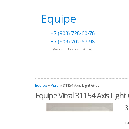
Equipe
+7 (903) 728-60-76
+7 (903) 202-57-98
(Москва и Московская область)
Equipe
»
Vitral
» 31154 Axis Light Grey
Equipe Vitral 31154 Axis Light
3
Ти