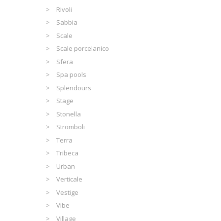
Rivoli
Sabbia
Scale
Scale porcelanico
Sfera
Spa pools
Splendours
Stage
Stonella
Stromboli
Terra
Tribeca
Urban
Verticale
Vestige
Vibe
Village