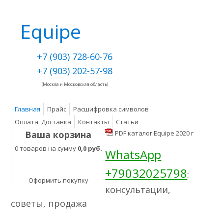
Equipe
+7 (903) 728-60-76
+7 (903) 202-57-98
(Москва и Московская область)
Главная
Прайс
Расшифровка символов
Оплата. Доставка
Контакты
Статьи
Ваша корзина
PDF каталог Equipe 2020 г
0 товаров на сумму
0,0 руб.
WhatsApp
+79032025798
:
Оформить покупку
консультации,
советы, продажа