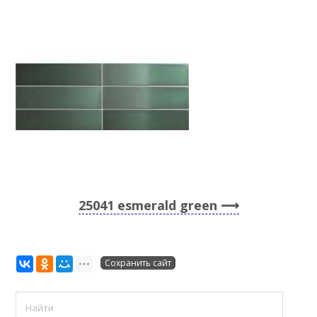
25041 esmerald green
Сохранить сайт