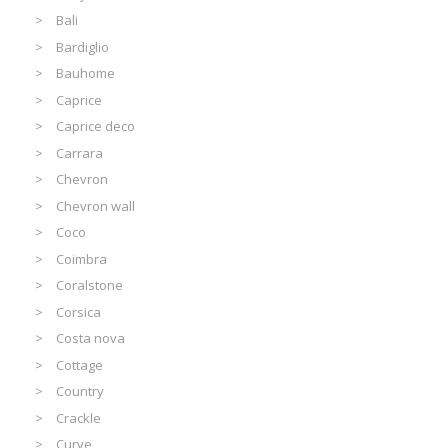
Bali
Bardiglio
Bauhome
Caprice
Caprice deco
Carrara
Chevron
Chevron wall
Coco
Coimbra
Coralstone
Corsica
Costa nova
Cottage
Country
Crackle
Curve