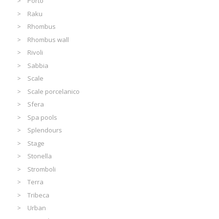
Porto
Raku
Rhombus
Rhombus wall
Rivoli
Sabbia
Scale
Scale porcelanico
Sfera
Spa pools
Splendours
Stage
Stonella
Stromboli
Terra
Tribeca
Urban