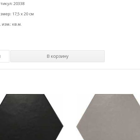
тикул: 20338
змер: 17,5 x 20 см
. изм.: кв.м.