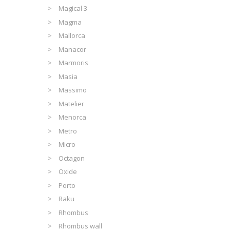
Magical 3
Magma
Mallorca
Manacor
Marmoris
Masia
Massimo
Matelier
Menorca
Metro
Micro
Octagon
Oxide
Porto
Raku
Rhombus
Rhombus wall