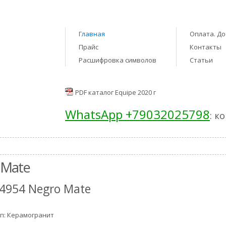
Главная
Оплата. До
Прайс
Контакты
Расшифровка символов
Статьи
PDF каталог Equipe 2020 г
WhatsApp +79032025798
: к
 Mate
4954 Negro Mate
п: Керамогранит