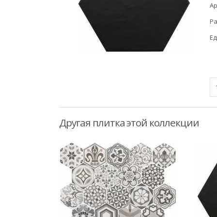
Ар
Ра
Ед
Другая плитка этой коллекции