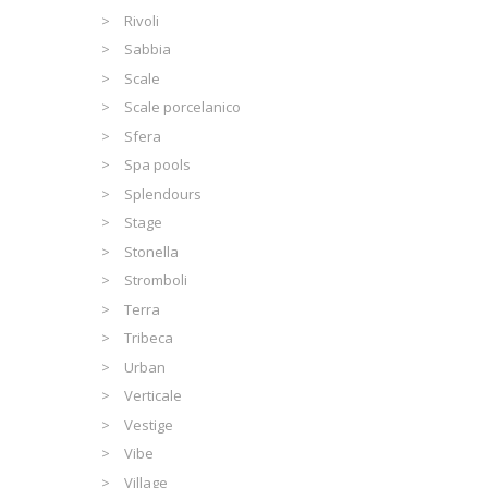
Rivoli
Sabbia
Scale
Scale porcelanico
Sfera
Spa pools
Splendours
Stage
Stonella
Stromboli
Terra
Tribeca
Urban
Verticale
Vestige
Vibe
Village