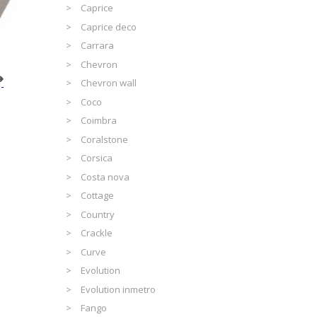
Caprice
Caprice deco
Carrara
Chevron
Chevron wall
Coco
Coimbra
Coralstone
Corsica
Costa nova
Cottage
Country
Crackle
Curve
Evolution
Evolution inmetro
Fango