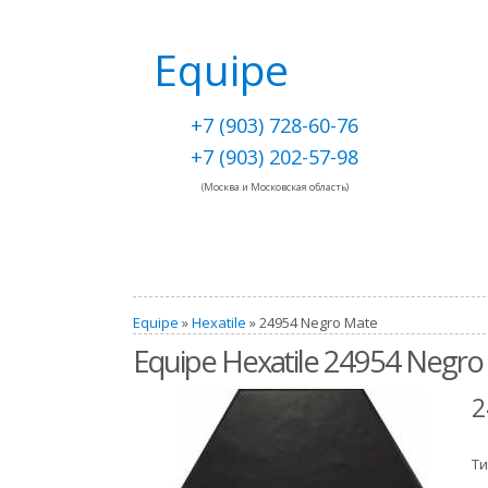
Equipe
+7 (903) 728-60-76
+7 (903) 202-57-98
(Москва и Московская область)
Equipe
»
Hexatile
» 24954 Negro Mate
Equipe Hexatile 24954 Negro
2
Ти