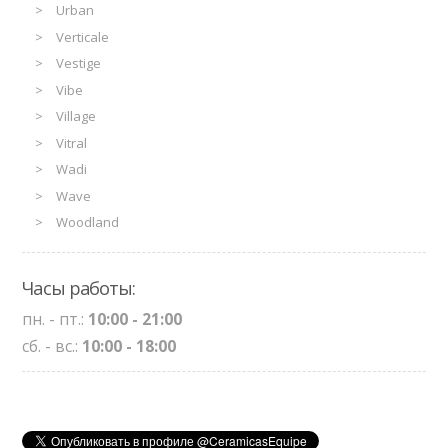
Urban
Verticale
Vestige
Vibe
Village
Vitral
Wadi
Wave
Woodland
Часы работы:
пн. - пт.:
10:00 - 21:00
сб. - вс.:
10:00 - 18:00