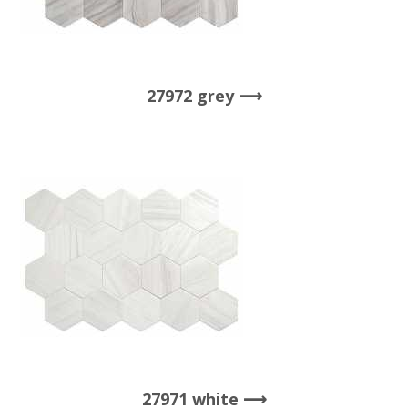
27972 grey
27971 white