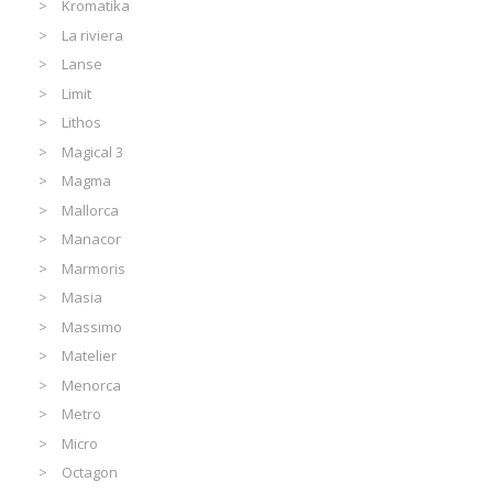
Kromatika
La riviera
Lanse
Limit
Lithos
Magical 3
Magma
Mallorca
Manacor
Marmoris
Masia
Massimo
Matelier
Menorca
Metro
Micro
Octagon