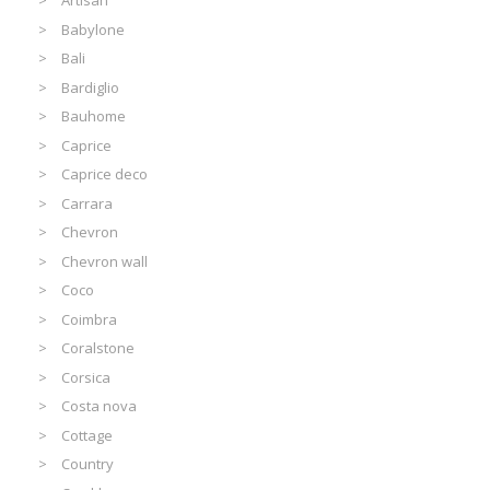
Artisan
Babylone
Bali
Bardiglio
Bauhome
Caprice
Caprice deco
Carrara
Chevron
Chevron wall
Coco
Coimbra
Coralstone
Corsica
Costa nova
Cottage
Country