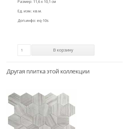
Размер: 11,6 x 10,1 см
Ед. изм.: кв.м.
Доп.инфо: eq-10s
Другая плитка этой коллекции