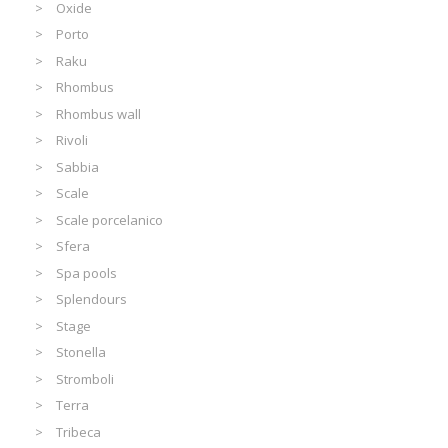
Oxide
Porto
Raku
Rhombus
Rhombus wall
Rivoli
Sabbia
Scale
Scale porcelanico
Sfera
Spa pools
Splendours
Stage
Stonella
Stromboli
Terra
Tribeca