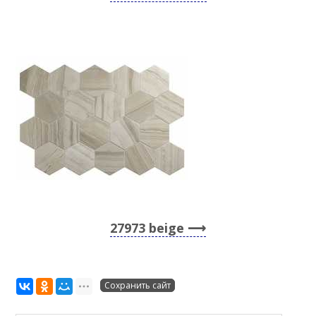
27973 beige
Сохранить сайт