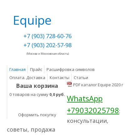
Equipe
+7 (903) 728-60-76
+7 (903) 202-57-98
(Москва и Московская область)
Главная
Прайс
Расшифровка символов
Оплата. Доставка
Контакты
Статьи
Ваша корзина
PDF каталог Equipe 2020 г
0 товаров на сумму
0,0 руб.
WhatsApp
+79032025798
:
Оформить покупку
консультации,
советы, продажа