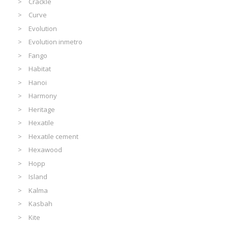
Crackle
Curve
Evolution
Evolution inmetro
Fango
Habitat
Hanoi
Harmony
Heritage
Hexatile
Hexatile cement
Hexawood
Hopp
Island
Kalma
Kasbah
Kite