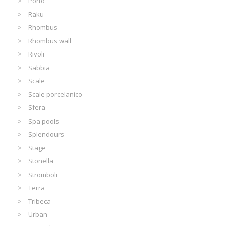
Porto
Raku
Rhombus
Rhombus wall
Rivoli
Sabbia
Scale
Scale porcelanico
Sfera
Spa pools
Splendours
Stage
Stonella
Stromboli
Terra
Tribeca
Urban