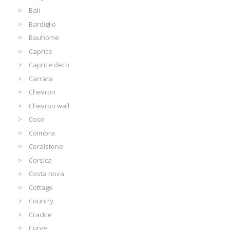
Bali
Bardiglio
Bauhome
Caprice
Caprice deco
Carrara
Chevron
Chevron wall
Coco
Coimbra
Coralstone
Corsica
Costa nova
Cottage
Country
Crackle
Curve