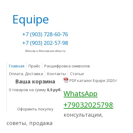
Equipe
+7 (903) 728-60-76
+7 (903) 202-57-98
(Москва и Московская область)
Главная
Прайс
Расшифровка символов
Оплата. Доставка
Контакты
Статьи
Ваша корзина
PDF каталог Equipe 2020 г
0 товаров на сумму
0,0 руб.
WhatsApp
+79032025798
:
Оформить покупку
консультации,
советы, продажа