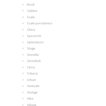
Rivoli
Sabbia
Scale
Scale porcelanico
Sfera
Spa pools
Splendours
Stage
Stonella
Stromboli
Terra
Tribeca
Urban
Verticale
Vestige
Vibe
Village