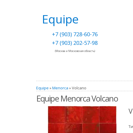
Equipe
+7 (903) 728-60-76
+7 (903) 202-57-98
(Москва и Московская область)
Equipe
»
Menorca
» Volcano
Equipe Menorca Volcano
V
Ти