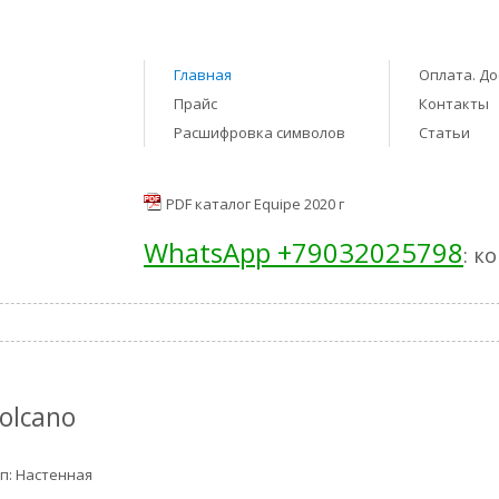
Главная
Оплата. До
Прайс
Контакты
Расшифровка символов
Статьи
PDF каталог Equipe 2020 г
WhatsApp +79032025798
: к
olcano
п: Настенная