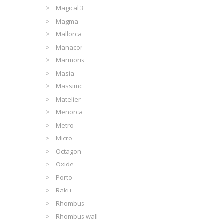
Magical 3
Magma
Mallorca
Manacor
Marmoris
Masia
Massimo
Matelier
Menorca
Metro
Micro
Octagon
Oxide
Porto
Raku
Rhombus
Rhombus wall