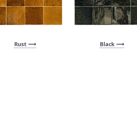
Rust
Black