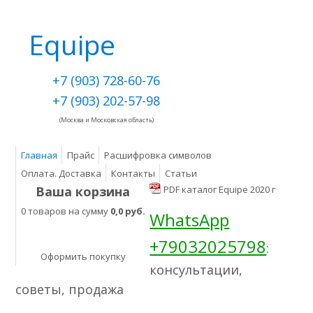
Equipe
+7 (903) 728-60-76
+7 (903) 202-57-98
(Москва и Московская область)
Главная
Прайс
Расшифровка символов
Оплата. Доставка
Контакты
Статьи
Ваша корзина
PDF каталог Equipe 2020 г
0 товаров на сумму
0,0 руб.
WhatsApp
+79032025798
:
Оформить покупку
консультации,
советы, продажа