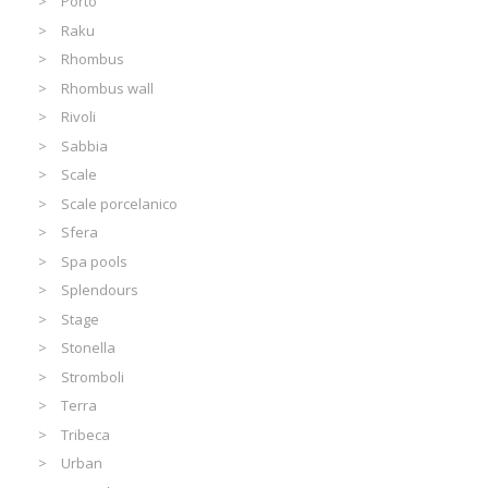
Porto
Raku
Rhombus
Rhombus wall
Rivoli
Sabbia
Scale
Scale porcelanico
Sfera
Spa pools
Splendours
Stage
Stonella
Stromboli
Terra
Tribeca
Urban