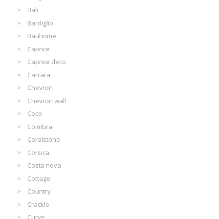
Bali
Bardiglio
Bauhome
Caprice
Caprice deco
Carrara
Chevron
Chevron wall
Coco
Coimbra
Coralstone
Corsica
Costa nova
Cottage
Country
Crackle
Curve