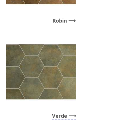
Robin
Verde