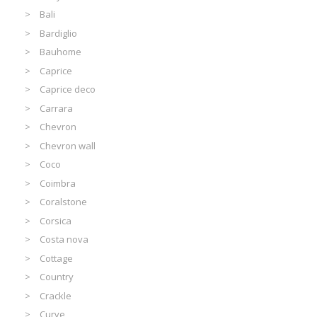
Bali
Bardiglio
Bauhome
Caprice
Caprice deco
Carrara
Chevron
Chevron wall
Coco
Coimbra
Coralstone
Corsica
Costa nova
Cottage
Country
Crackle
Curve