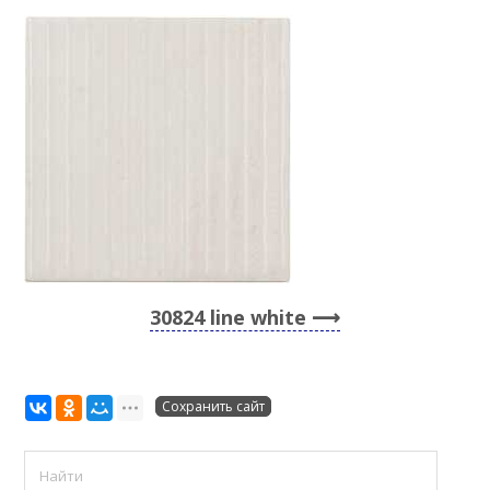
30824 line white
Сохранить сайт