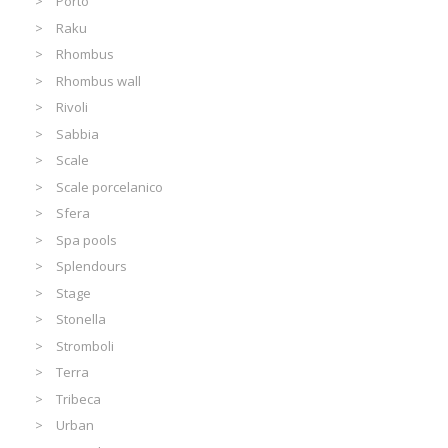
Porto
Raku
Rhombus
Rhombus wall
Rivoli
Sabbia
Scale
Scale porcelanico
Sfera
Spa pools
Splendours
Stage
Stonella
Stromboli
Terra
Tribeca
Urban