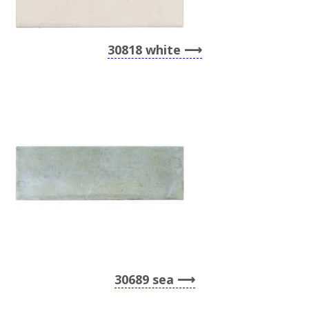
30818 white
30689 sea