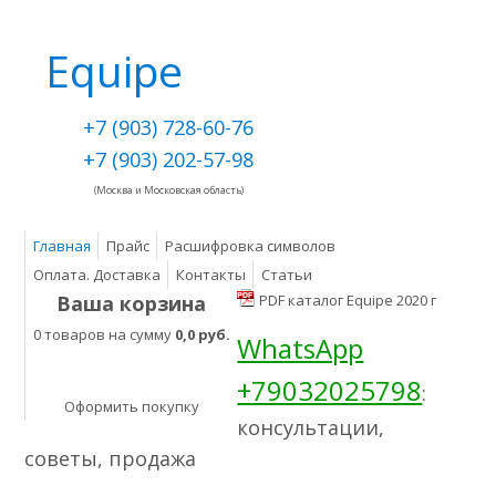
Equipe
+7 (903) 728-60-76
+7 (903) 202-57-98
(Москва и Московская область)
Главная
Прайс
Расшифровка символов
Оплата. Доставка
Контакты
Статьи
Ваша корзина
PDF каталог Equipe 2020 г
0 товаров на сумму
0,0 руб.
WhatsApp
+79032025798
:
Оформить покупку
консультации,
советы, продажа