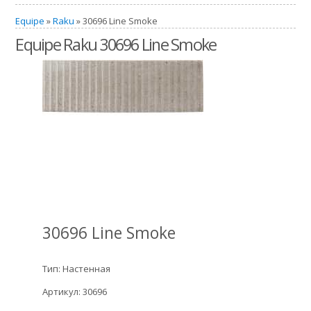
Equipe
»
Raku
» 30696 Line Smoke
Equipe Raku 30696 Line Smoke
30696 Line Smoke
Тип: Настенная
Артикул: 30696