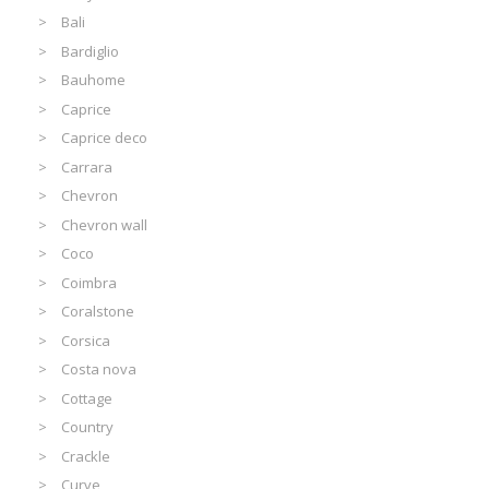
Bali
Bardiglio
Bauhome
Caprice
Caprice deco
Carrara
Chevron
Chevron wall
Coco
Coimbra
Coralstone
Corsica
Costa nova
Cottage
Country
Crackle
Curve