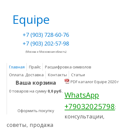
Equipe
+7 (903) 728-60-76
+7 (903) 202-57-98
(Москва и Московская область)
Главная
Прайс
Расшифровка символов
Оплата. Доставка
Контакты
Статьи
Ваша корзина
PDF каталог Equipe 2020 г
0 товаров на сумму
0,0 руб.
WhatsApp
+79032025798
:
Оформить покупку
консультации,
советы, продажа