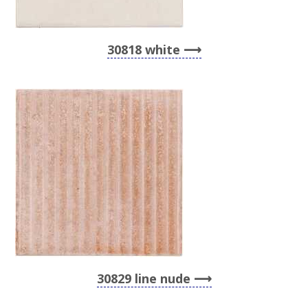
30818 white
30829 line nude