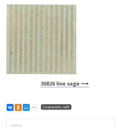
30826 line sage
Сохранить сайт