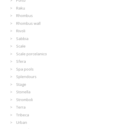
Porto
Raku
Rhombus
Rhombus wall
Rivoli
Sabbia
Scale
Scale porcelanico
Sfera
Spa pools
Splendours
Stage
Stonella
Stromboli
Terra
Tribeca
Urban