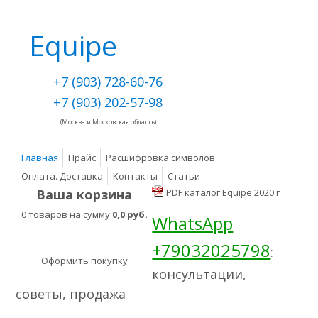
Equipe
+7 (903) 728-60-76
+7 (903) 202-57-98
(Москва и Московская область)
Главная
Прайс
Расшифровка символов
Оплата. Доставка
Контакты
Статьи
Ваша корзина
PDF каталог Equipe 2020 г
0 товаров на сумму
0,0 руб.
WhatsApp
+79032025798
:
Оформить покупку
консультации,
советы, продажа