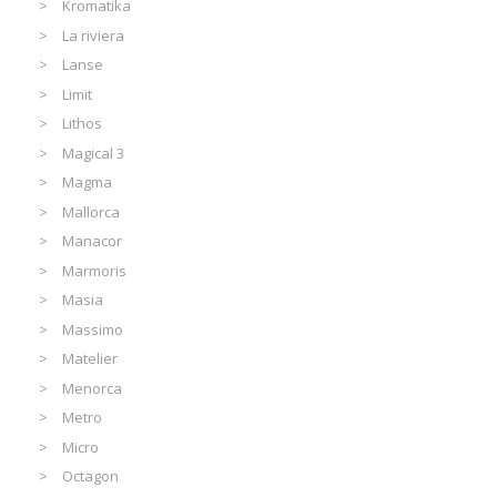
Kromatika
La riviera
Lanse
Limit
Lithos
Magical 3
Magma
Mallorca
Manacor
Marmoris
Masia
Massimo
Matelier
Menorca
Metro
Micro
Octagon