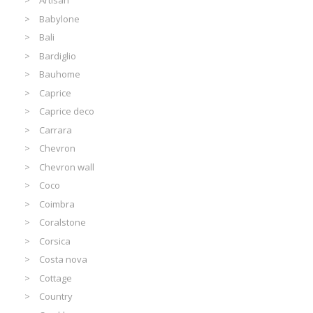
Artisan
Babylone
Bali
Bardiglio
Bauhome
Caprice
Caprice deco
Carrara
Chevron
Chevron wall
Coco
Coimbra
Coralstone
Corsica
Costa nova
Cottage
Country