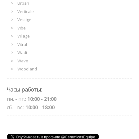
Urban
Verticale
Vestige
Vibe
Village
Vitral
Wadi
Wave
Woodland
Часы работы:
пн. - пт.:
10:00 - 21:00
сб. - вс.:
10:00 - 18:00