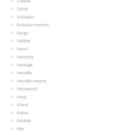
Crackle
Curve
Evolution
Evolution inmetro
Fango
Habitat
Hanoi
Harmony
Heritage
Hexatile
Hexatile cement
Hexawood
Hopp
Island
Kalma
Kasbah
Kite