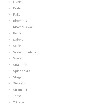
Oxide
Porto
Raku
Rhombus
Rhombus wall
Rivoli
Sabbia
Scale
Scale porcelanico
Sfera
Spa pools
Splendours
Stage
Stonella
Stromboli
Terra
Tribeca