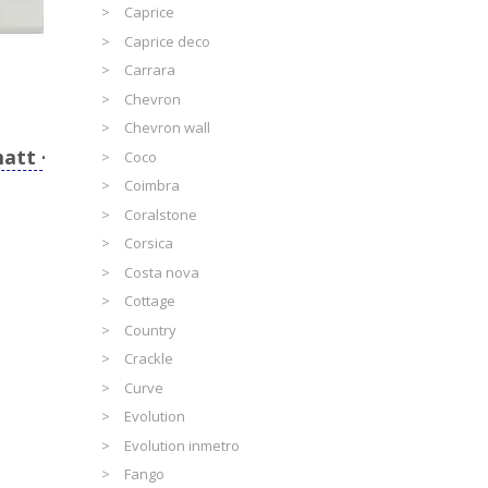
Caprice
Caprice deco
Carrara
Chevron
Chevron wall
matt
Coco
Coimbra
Coralstone
Corsica
Costa nova
Cottage
Country
Crackle
Curve
Evolution
Evolution inmetro
Fango