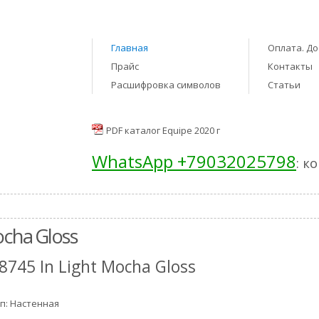
Главная
Оплата. До
Прайс
Контакты
Расшифровка символов
Статьи
PDF каталог Equipe 2020 г
WhatsApp +79032025798
: к
ocha Gloss
8745 In Light Mocha Gloss
п: Настенная