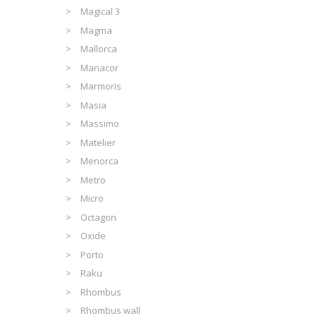
Magical 3
Magma
Mallorca
Manacor
Marmoris
Masia
Massimo
Matelier
Menorca
Metro
Micro
Octagon
Oxide
Porto
Raku
Rhombus
Rhombus wall