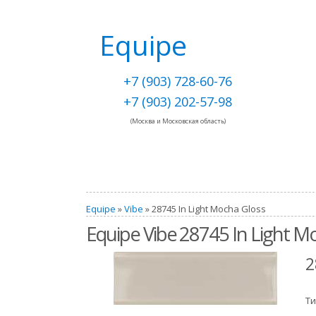
Equipe
+7 (903) 728-60-76
+7 (903) 202-57-98
(Москва и Московская область)
Equipe
»
Vibe
» 28745 In Light Mocha Gloss
Equipe Vibe 28745 In Light M
2
Ти