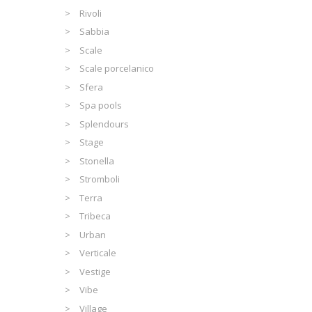
Rivoli
Sabbia
Scale
Scale porcelanico
Sfera
Spa pools
Splendours
Stage
Stonella
Stromboli
Terra
Tribeca
Urban
Verticale
Vestige
Vibe
Village