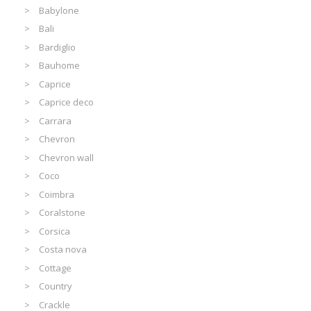
Babylone
Bali
Bardiglio
Bauhome
Caprice
Caprice deco
Carrara
Chevron
Chevron wall
Coco
Coimbra
Coralstone
Corsica
Costa nova
Cottage
Country
Crackle