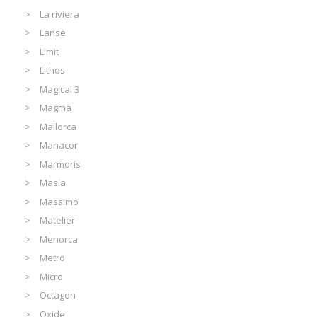
La riviera
Lanse
Limit
Lithos
Magical 3
Magma
Mallorca
Manacor
Marmoris
Masia
Massimo
Matelier
Menorca
Metro
Micro
Octagon
Oxide