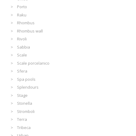
Porto
Raku
Rhombus
Rhombus wall
Rivoli
Sabbia
Scale
Scale porcelanico
Sfera
Spa pools
Splendours
Stage
Stonella
Stromboli
Terra
Tribeca
Urban