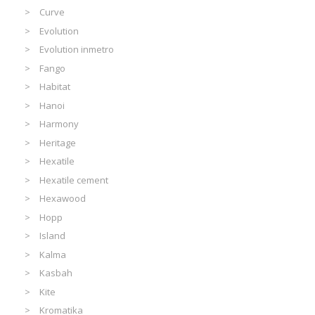
Curve
Evolution
Evolution inmetro
Fango
Habitat
Hanoi
Harmony
Heritage
Hexatile
Hexatile cement
Hexawood
Hopp
Island
Kalma
Kasbah
Kite
Kromatika