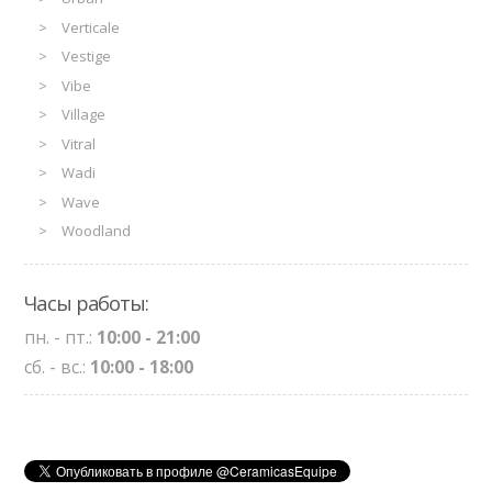
Verticale
Vestige
Vibe
Village
Vitral
Wadi
Wave
Woodland
Часы работы:
пн. - пт.:
10:00 - 21:00
сб. - вс.:
10:00 - 18:00