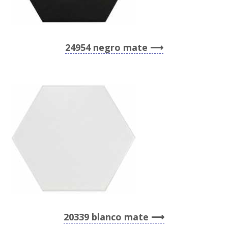
24954 negro mate
20339 blanco mate