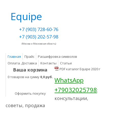
Equipe
+7 (903) 728-60-76
+7 (903) 202-57-98
(Москва и Московская область)
Главная
Прайс
Расшифровка символов
Оплата. Доставка
Контакты
Статьи
Ваша корзина
PDF каталог Equipe 2020 г
0 товаров на сумму
0,0 руб.
WhatsApp
+79032025798
:
Оформить покупку
консультации,
советы, продажа